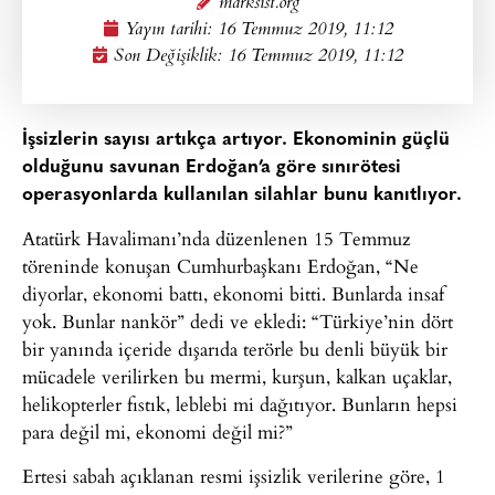
marksist.org
Yayın tarihi:
16 Temmuz 2019, 11:12
Son Değişiklik: 16 Temmuz 2019, 11:12
İşsizlerin sayısı artıkça artıyor. Ekonominin güçlü
olduğunu savunan Erdoğan’a göre sınırötesi
operasyonlarda kullanılan silahlar bunu kanıtlıyor.
Atatürk Havalimanı’nda düzenlenen 15 Temmuz
töreninde konuşan Cumhurbaşkanı Erdoğan, “Ne
diyorlar, ekonomi battı, ekonomi bitti. Bunlarda insaf
yok. Bunlar nankör” dedi ve ekledi: “Türkiye’nin dört
bir yanında içeride dışarıda terörle bu denli büyük bir
mücadele verilirken bu mermi, kurşun, kalkan uçaklar,
helikopterler fıstık, leblebi mi dağıtıyor. Bunların hepsi
para değil mi, ekonomi değil mi?”
Ertesi sabah açıklanan resmi işsizlik verilerine göre, 1