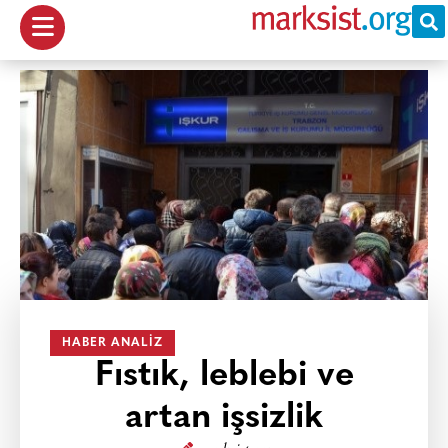
HABER ANALIZ
Fıstık, leblebi ve
artan işsizlik