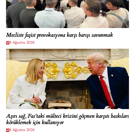
Mecliste faşist provokasyona karşı barışı savunmak
8 Ağustos 2026
Aşırı sağ, Fas’taki mülteci krizini göçmen karşıtı baskıları
körüklemek için kullanıyor
8 Ağustos 2026