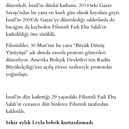
düzenledi. İsrail’in dünkü katliamı, 2014’teki Gazze
Savaşı’ndan bu yana en kanlı gün olarak kayıtlara geçti.
İsrail’in 2008’de Gazze’ye düzenlediği saldırılarda iki
bacağını da kaybeden Filistinli Fadi Ebu Salah’ın
katledildiği öne sürüldü.
Filistinliler, 30 Mart’tan bu yana “Büyük Dönüş
Yürüyüşü” adı altında sınırda protesto gösterileri
düzenliyor. Amerika Birleşik Devletleri’nin Kudüs
Büyükelçiliği’nin açılış töreni nedeniyle protestolar
yoğunlaştı.
İsrail’in dün katlettiği 29 yaşındaki Filistinli Fadi Ebu
Salah’ın cenazesi dün binlerce Filistinli tarafından
kaldırıldı.
Sekiz aylık Leyla bebek kurtarılamadı