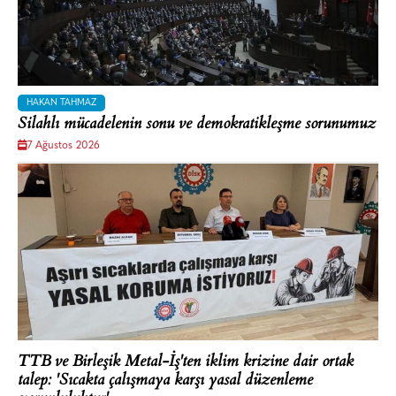
HAKAN TAHMAZ
Silahlı mücadelenin sonu ve demokratikleşme sorunumuz
7 Ağustos 2026
TTB ve Birleşik Metal-İş'ten iklim krizine dair ortak
talep: 'Sıcakta çalışmaya karşı yasal düzenleme