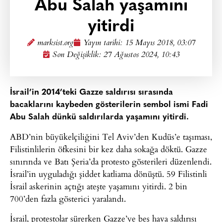
Abu Salah yaşamını
yitirdi
marksist.org
Yayın tarihi:
15 Mayıs 2018, 03:07
Son Değişiklik: 27 Ağustos 2024, 10:43
İsrail’in 2014’teki Gazze saldırısı sırasında
bacaklarını kaybeden gösterilerin sembol ismi Fadi
Abu Salah dünkü saldırılarda yaşamını yitirdi.
ABD’nin büyükelçiliğini Tel Aviv’den Kudüs’e taşıması,
Filistinlilerin öfkesini bir kez daha sokağa döktü. Gazze
sınırında ve Batı Şeria’da protesto gösterileri düzenlendi.
İsrail’in uyguladığı şiddet katliama dönüştü. 59 Filistinli
İsrail askerinin açtığı ateşte yaşamını yitirdi. 2 bin
700’den fazla gösterici yaralandı.
İsrail, protestolar sürerken Gazze’ye beş hava saldırısı