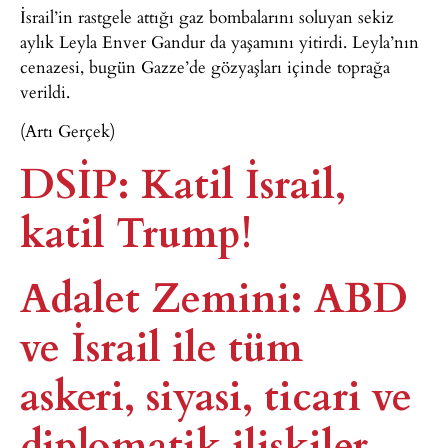
İsrail’in rastgele attığı gaz bombalarını soluyan sekiz
aylık Leyla Enver Gandur da yaşamını yitirdi. Leyla’nın
cenazesi, bugün Gazze’de gözyaşları içinde toprağa
verildi.
(Artı Gerçek)
DSİP: Katil İsrail,
katil Trump!
Adalet Zemini: ABD
ve İsrail ile tüm
askeri, siyasi, ticari ve
diplomatik ilişkiler