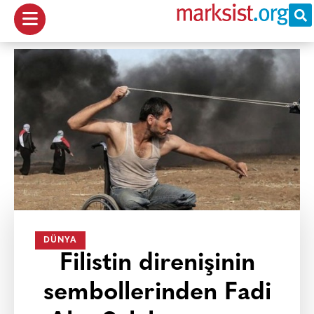
DÜNYA
Filistin direnişinin
sembollerinden Fadi