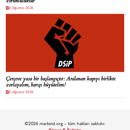
zorunluluktur'
6 Ağustos 2026
Çerçeve yasa bir başlangıçtır: Aralanan kapıyı birlikte
zorlayalım, barışı büyütelim!
5 Ağustos 2026
©2026 marksist.org – tüm hakları saklıdır.