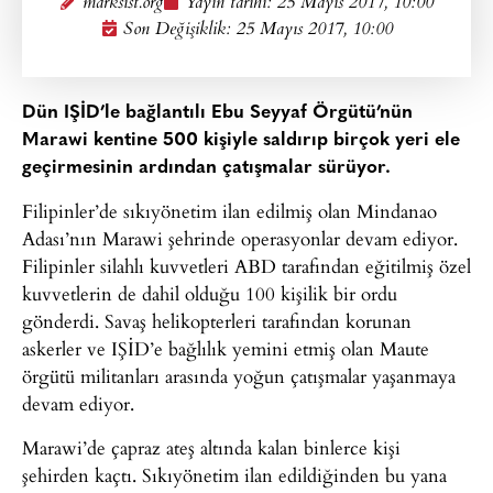
marksist.org
Yayın tarihi:
25 Mayıs 2017, 10:00
Son Değişiklik: 25 Mayıs 2017, 10:00
Dün IŞİD’le bağlantılı Ebu Seyyaf Örgütü’nün
Marawi kentine 500 kişiyle saldırıp birçok yeri ele
geçirmesinin ardından çatışmalar sürüyor.
Filipinler’de sıkıyönetim ilan edilmiş olan Mindanao
Adası’nın Marawi şehrinde operasyonlar devam ediyor.
Filipinler silahlı kuvvetleri ABD tarafından eğitilmiş özel
kuvvetlerin de dahil olduğu 100 kişilik bir ordu
gönderdi. Savaş helikopterleri tarafından korunan
askerler ve IŞİD’e bağlılık yemini etmiş olan Maute
örgütü militanları arasında yoğun çatışmalar yaşanmaya
devam ediyor.
Marawi’de çapraz ateş altında kalan binlerce kişi
şehirden kaçtı. Sıkıyönetim ilan edildiğinden bu yana