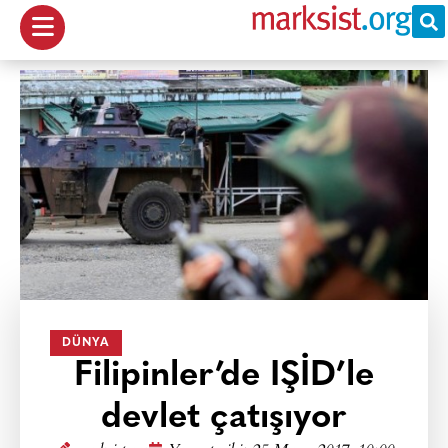
DÜNYA
Filipinler’de IŞİD’le
devlet çatışıyor