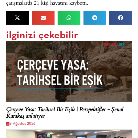
çatışmalarda 21 kişi hayatını kaybetti.
ilginizi çekebilir
Çerçeve Yasa: Tarihsel Bir Eşik | Perspektifler - Şenol
Karakaş anlatıyor
8 Ağustos 2026