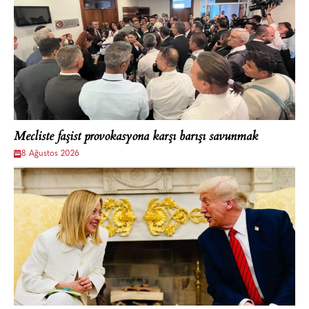
Mecliste faşist provokasyona karşı barışı savunmak
8 Ağustos 2026