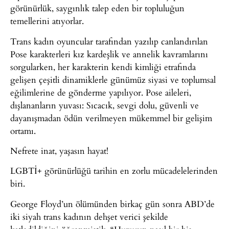
görünürlük, saygınlık talep eden bir topluluğun
temellerini atıyorlar.
Trans kadın oyuncular tarafından yazılıp canlandırılan
Pose karakterleri kız kardeşlik ve annelik kavramlarını
sorgularken, her karakterin kendi kimliği etrafında
gelişen çeşitli dinamiklerle günümüz siyasi ve toplumsal
eğilimlerine de gönderme yapılıyor. Pose aileleri,
dışlananların yuvası: Sıcacık, sevgi dolu, güvenli ve
dayanışmadan ödün verilmeyen mükemmel bir gelişim
ortamı.
Nefrete inat, yaşasın hayat!
LGBTİ+ görünürlüğü tarihin en zorlu mücadelelerinden
biri.
George Floyd’un ölümünden birkaç gün sonra ABD’de
iki siyah trans kadının dehşet verici şekilde