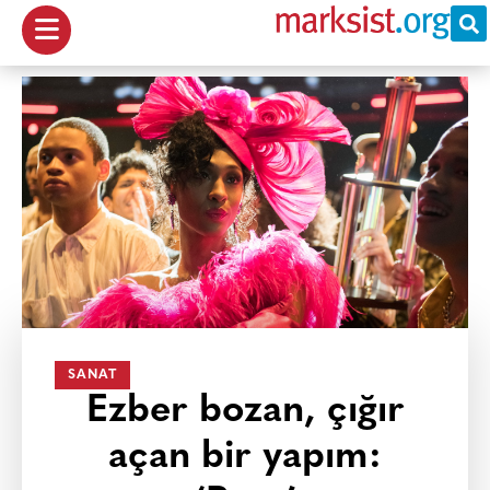
SANAT
Ezber bozan, çığır
açan bir yapım: