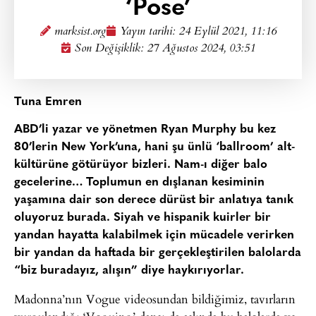
‘Pose’
marksist.org
Yayın tarihi:
24 Eylül 2021, 11:16
Son Değişiklik: 27 Ağustos 2024, 03:51
Tuna Emren
ABD’li yazar ve yönetmen Ryan Murphy bu kez
80’lerin New York’una, hani şu ünlü ‘ballroom’ alt-
kültürüne götürüyor bizleri. Nam-ı diğer balo
gecelerine… Toplumun en dışlanan kesiminin
yaşamına dair son derece dürüst bir anlatıya tanık
oluyoruz burada. Siyah ve hispanik kuirler bir
yandan hayatta kalabilmek için mücadele verirken
bir yandan da haftada bir gerçekleştirilen balolarda
“biz buradayız, alışın” diye haykırıyorlar.
Madonna’nın Vogue videosundan bildiğimiz, tavırların