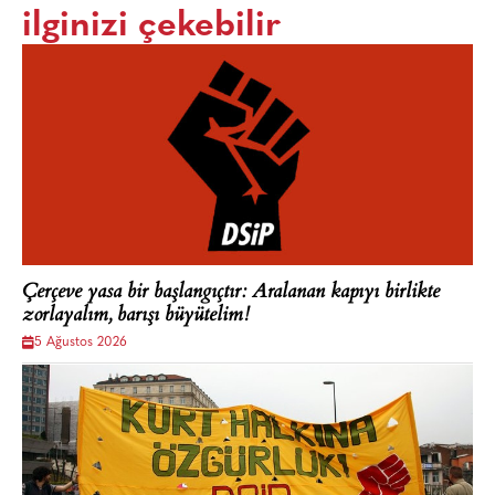
ilginizi çekebilir
Çerçeve yasa bir başlangıçtır: Aralanan kapıyı birlikte
zorlayalım, barışı büyütelim!
5 Ağustos 2026