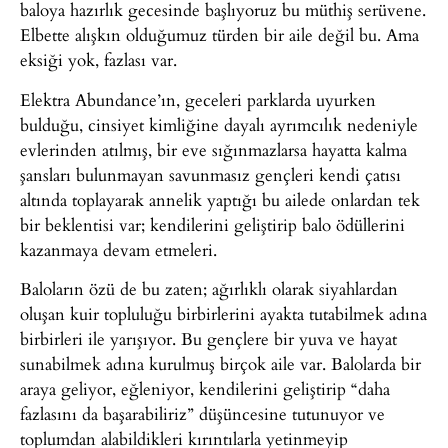
baloya hazırlık gecesinde başlıyoruz bu müthiş serüvene.
Elbette alışkın olduğumuz türden bir aile değil bu. Ama
eksiği yok, fazlası var.
Elektra Abundance’ın, geceleri parklarda uyurken
bulduğu, cinsiyet kimliğine dayalı ayrımcılık nedeniyle
evlerinden atılmış, bir eve sığınmazlarsa hayatta kalma
şansları bulunmayan savunmasız gençleri kendi çatısı
altında toplayarak annelik yaptığı bu ailede onlardan tek
bir beklentisi var; kendilerini geliştirip balo ödüllerini
kazanmaya devam etmeleri.
Baloların özü de bu zaten; ağırlıklı olarak siyahlardan
oluşan kuir topluluğu birbirlerini ayakta tutabilmek adına
birbirleri ile yarışıyor. Bu gençlere bir yuva ve hayat
sunabilmek adına kurulmuş birçok aile var. Balolarda bir
araya geliyor, eğleniyor, kendilerini geliştirip “daha
fazlasını da başarabiliriz” düşüncesine tutunuyor ve
toplumdan alabildikleri kırıntılarla yetinmeyip