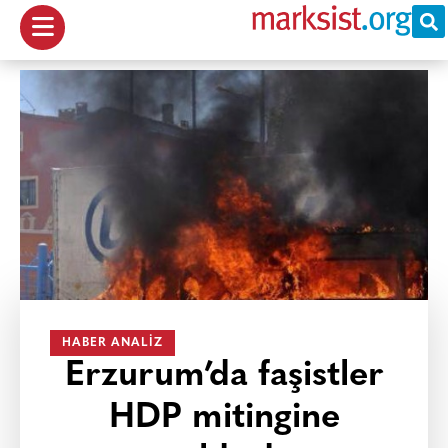
HABER ANALIZ
Erzurum’da faşistler
HDP mitingine