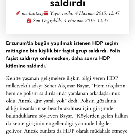
saldırdı
marksist.org
Yayın tarihi:
4 Haziran 2015, 12:47
Son Değişiklik: 4 Haziran 2015, 12:47
Erzurum’da bugün yapılmak istenen HDP seçim
mitingine bin kişilik bir faşist grup saldırdı. Polis
faşist saldırıyı önlemezken, daha sonra HDP
kitlesine saldırdı.
Kentte yaşanan gelişmelere ilişkin bilgi veren HDP
milletvekili adayı Seher Akçınar Bayar, “Hem ırkçıların
hem de polisin saldırılarında yaralanan arkadaşlarımız
oldu. Ancak ağır yaralı yok” dedi. Polisin gözaltına
aldığı insanların serbest bırakılması için girişimde
bulunduklarını söyleyen Bayar, “Köylerden gelen halkın
da kente girişinin engellendiği yönünde bilgiler
geliyor. Ancak bunlara da HDP olarak müdahale etmeye