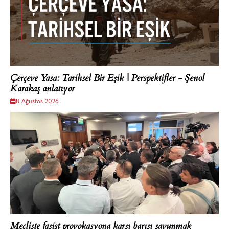
Çerçeve Yasa: Tarihsel Bir Eşik | Perspektifler - Şenol
Karakaş anlatıyor
8 Ağustos 2026
Mecliste faşist provokasyona karşı barışı savunmak