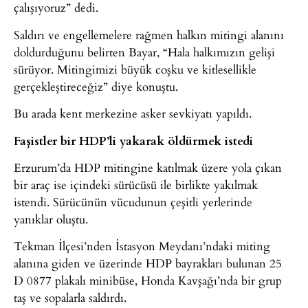
çalışıyoruz” dedi.
Saldırı ve engellemelere rağmen halkın mitingi alanını
doldurduğunu belirten Bayar, “Hala halkımızın gelişi
sürüyor. Mitingimizi büyük coşku ve kitlesellikle
gerçekleştireceğiz” diye konuştu.
Bu arada kent merkezine asker sevkiyatı yapıldı.
Faşistler bir HDP’li yakarak öldürmek istedi
Erzurum’da HDP mitingine katılmak üzere yola çıkan
bir araç ise içindeki sürücüsü ile birlikte yakılmak
istendi. Sürücünün vücudunun çeşitli yerlerinde
yanıklar oluştu.
Tekman İlçesi’nden İstasyon Meydanı’ndaki miting
alanına giden ve üzerinde HDP bayrakları bulunan 25
D 0877 plakalı minibüse, Honda Kavşağı’nda bir grup
taş ve sopalarla saldırdı.