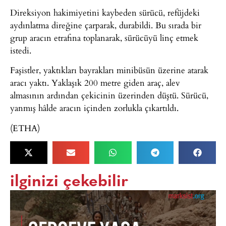
Direksiyon hakimiyetini kaybeden sürücü, refüjdeki
aydınlatma direğine çarparak, durabildi. Bu sırada bir
grup aracın etrafına toplanarak, sürücüyü linç etmek
istedi.
Faşistler, yaktıkları bayrakları minibüsün üzerine atarak
aracı yaktı. Yaklaşık 200 metre giden araç, alev
almasının ardından çekicinin üzerinden düştü. Sürücü,
yanmış hâlde aracın içinden zorlukla çıkartıldı.
(ETHA)
ilginizi çekebilir