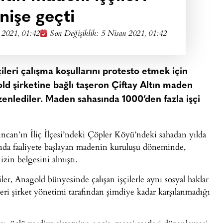
nişe geçti
 2021, 01:42
Son Değişiklik: 5 Nisan 2021, 01:42
çileri çalışma koşullarını protesto etmek için
ld şirketine bağlı taşeron Çiftay Altın maden
zenlediler. Maden sahasında 1000’den fazla işçi
ncan’ın İliç İlçesi’ndeki Çöpler Köyü’ndeki sahadan yılda
ılında faaliyete başlayan madenin kuruluşu döneminde,
izin belgesini almıştı.
çiler, Anagold bünyesinde çalışan işçilerle aynı sosyal haklar
leri şirket yönetimi tarafından şimdiye kadar karşılanmadığı