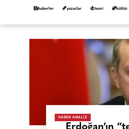
haberler
yazarlar
teori
kültür
HABER ANALIZ
Erdoğan’ın “t