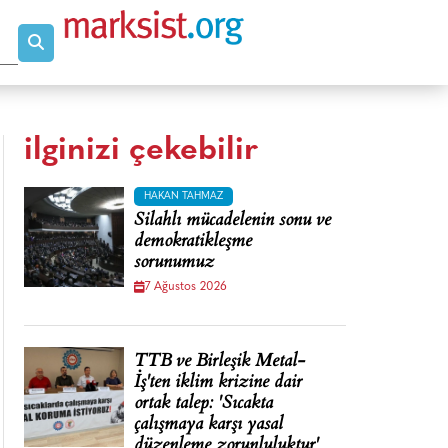
ilginizi çekebilir
HAKAN TAHMAZ
Silahlı mücadelenin sonu ve
demokratikleşme
sorunumuz
7 Ağustos 2026
TTB ve Birleşik Metal-
İş'ten iklim krizine dair
ortak talep: 'Sıcakta
çalışmaya karşı yasal
düzenleme zorunluluktur'