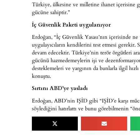
Türkiye, ülkesine ve milletine ihanet içerisine 
gücüne sahiptir.”
İç Güvenlik Paketi uygulanıyor
Erdoğan, “İç Güvenlik Yasası’nın içerisinde ne
uygulayıcıların kendilerini test etmesi gerekir. 
devam edecektir. Türkiye’nin terör örgütleri ara
gücünü hazmedemeylerin işi ve dezenformasyonu
desteklemeleri ve yargının da bunlarla ilgil hızlı 
konuştu.
Sırtını ABD’ye yasladı
Erdoğan, ABD’nin IŞİD gibi “IŞİD’e karşı müca
söylediğini hatırlattı ve bunu görebilmenin “ön