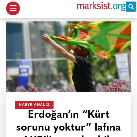
HABER ANALIZ
Erdoğan’ın “Kürt
sorunu yoktur” lafına