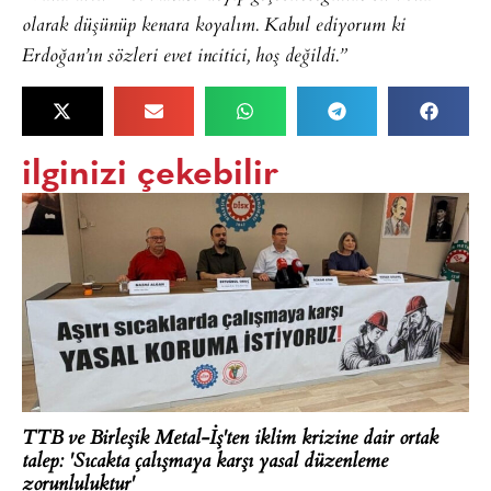
olarak düşünüp kenara koyalım. Kabul ediyorum ki
Erdoğan’ın sözleri evet incitici, hoş değildi.”
ilginizi çekebilir
TTB ve Birleşik Metal-İş'ten iklim krizine dair ortak
talep: 'Sıcakta çalışmaya karşı yasal düzenleme
zorunluluktur'