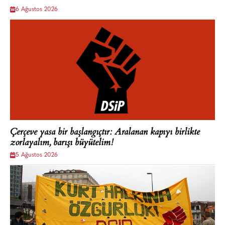
6 Ağustos 2026
Çerçeve yasa bir başlangıçtır: Aralanan kapıyı birlikte
zorlayalım, barışı büyütelim!
5 Ağustos 2026