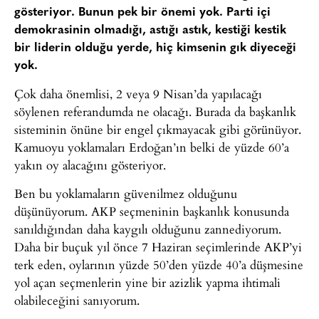
gösteriyor. Bunun pek bir önemi yok. Parti içi
demokrasinin olmadığı, astığı astık, kestiği kestik
bir liderin olduğu yerde, hiç kimsenin gık diyeceği
yok.
Çok daha önemlisi, 2 veya 9 Nisan’da yapılacağı
söylenen referandumda ne olacağı. Burada da başkanlık
sisteminin önüne bir engel çıkmayacak gibi görünüyor.
Kamuoyu yoklamaları Erdoğan’ın belki de yüzde 60’a
yakın oy alacağını gösteriyor.
Ben bu yoklamaların güvenilmez olduğunu
düşünüyorum. AKP seçmeninin başkanlık konusunda
sanıldığından daha kaygılı olduğunu zannediyorum.
Daha bir buçuk yıl önce 7 Haziran seçimlerinde AKP’yi
terk eden, oylarının yüzde 50’den yüzde 40’a düşmesine
yol açan seçmenlerin yine bir azizlik yapma ihtimali
olabileceğini sanıyorum.