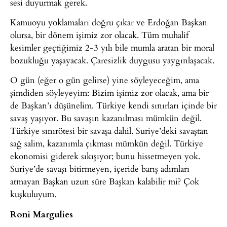
sesi duyurmak gerek.
Kamuoyu yoklamaları doğru çıkar ve Erdoğan Başkan
olursa, bir dönem işimiz zor olacak. Tüm muhalif
kesimler geçtiğimiz 2-3 yılı bile mumla aratan bir moral
bozukluğu yaşayacak. Çaresizlik duygusu yaygınlaşacak.
O gün (eğer o gün gelirse) yine söyleyeceğim, ama
şimdiden söyleyeyim: Bizim işimiz zor olacak, ama bir
de Başkan’ı düşünelim. Türkiye kendi sınırları içinde bir
savaş yaşıyor. Bu savaşın kazanılması mümkün değil.
Türkiye sınırötesi bir savaşa dahil. Suriye’deki savaştan
sağ salim, kazanımla çıkması mümkün değil. Türkiye
ekonomisi giderek sıkışıyor; bunu hissetmeyen yok.
Suriye’de savaşı bitirmeyen, içeride barış adımları
atmayan Başkan uzun süre Başkan kalabilir mi? Çok
kuşkuluyum.
Roni Margulies