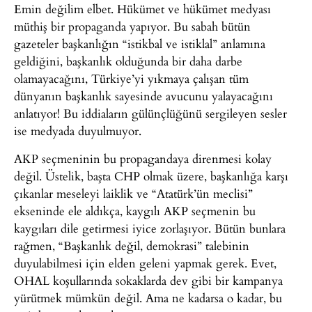
Emin değilim elbet. Hükümet ve hükümet medyası
müthiş bir propaganda yapıyor. Bu sabah bütün
gazeteler başkanlığın “istikbal ve istiklal” anlamına
geldiğini, başkanlık olduğunda bir daha darbe
olamayacağını, Türkiye’yi yıkmaya çalışan tüm
dünyanın başkanlık sayesinde avucunu yalayacağını
anlatıyor! Bu iddiaların gülünçlüğünü sergileyen sesler
ise medyada duyulmuyor.
AKP seçmeninin bu propagandaya direnmesi kolay
değil. Üstelik, başta CHP olmak üzere, başkanlığa karşı
çıkanlar meseleyi laiklik ve “Atatürk’ün meclisi”
ekseninde ele aldıkça, kaygılı AKP seçmenin bu
kaygıları dile getirmesi iyice zorlaşıyor. Bütün bunlara
rağmen, “Başkanlık değil, demokrasi” talebinin
duyulabilmesi için elden geleni yapmak gerek. Evet,
OHAL koşullarında sokaklarda dev gibi bir kampanya
yürütmek mümkün değil. Ama ne kadarsa o kadar, bu