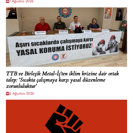
7 Ağustos 2026
TTB ve Birleşik Metal-İş'ten iklim krizine dair ortak
talep: 'Sıcakta çalışmaya karşı yasal düzenleme
zorunluluktur'
6 Ağustos 2026