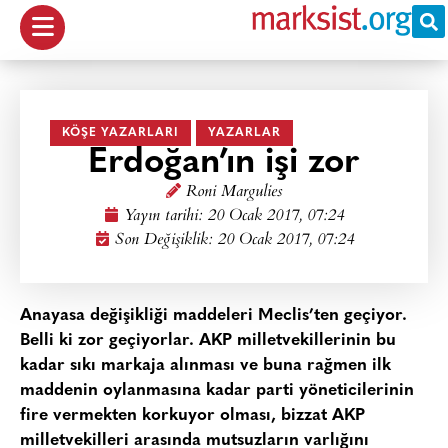
KÖŞE YAZARLARI
YAZARLAR
Erdoğan’ın işi zor
Roni Margulies
Yayın tarihi:
20 Ocak 2017, 07:24
Son Değişiklik: 20 Ocak 2017, 07:24
Anayasa değişikliği maddeleri Meclis’ten geçiyor.
Belli ki zor geçiyorlar. AKP milletvekillerinin bu
kadar sıkı markaja alınması ve buna rağmen ilk
maddenin oylanmasına kadar parti yöneticilerinin
fire vermekten korkuyor olması, bizzat AKP
milletvekilleri arasında mutsuzların varlığını