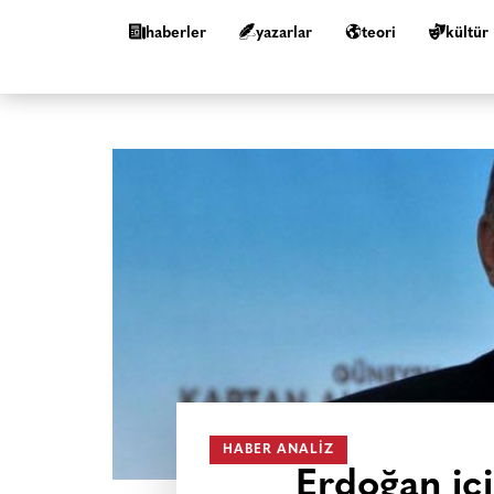
haberler
yazarlar
teori
kültür
HABER ANALIZ
Erdoğan iç