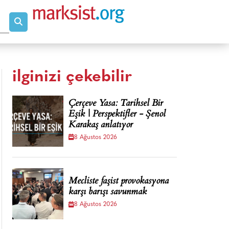
ilginizi çekebilir
Çerçeve Yasa: Tarihsel Bir
Eşik | Perspektifler - Şenol
Karakaş anlatıyor
8 Ağustos 2026
Mecliste faşist provokasyona
karşı barışı savunmak
8 Ağustos 2026