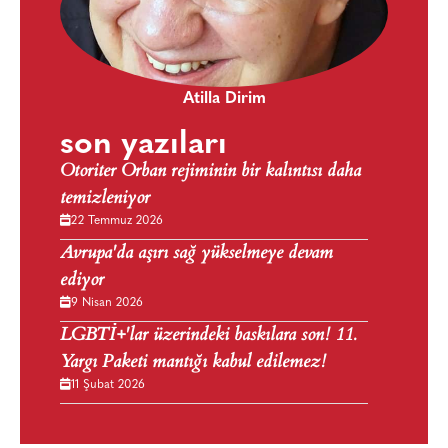
Atilla Dirim
son yazıları
Otoriter Orban rejiminin bir kalıntısı daha
temizleniyor
22 Temmuz 2026
Avrupa'da aşırı sağ yükselmeye devam
ediyor
9 Nisan 2026
LGBTİ+'lar üzerindeki baskılara son! 11.
Yargı Paketi mantığı kabul edilemez!
11 Şubat 2026