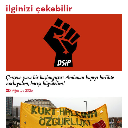
ilginizi çekebilir
Çerçeve yasa bir başlangıçtır: Aralanan kapıyı birlikte
zorlayalım, barışı büyütelim!
5 Ağustos 2026