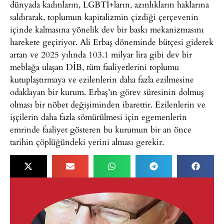
dünyada kadınların, LGBTİ+ların, azınlıkların haklarına
saldırarak, toplumun kapitalizmin çizdiği çerçevenin
içinde kalmasına yönelik dev bir baskı mekanizmasını
harekete geçiriyor. Ali Erbaş döneminde bütçesi giderek
artan ve 2025 yılında 103.1 milyar lira gibi dev bir
meblağa ulaşan DİB, tüm faaliyetlerini toplumu
kutuplaştırmaya ve ezilenlerin daha fazla ezilmesine
odaklayan bir kurum. Erbaş’ın görev süresinin dolmuş
olması bir nöbet değişiminden ibarettir. Ezilenlerin ve
işçilerin daha fazla sömürülmesi için egemenlerin
emrinde faaliyet gösteren bu kurumun bir an önce
tarihin çöplüğündeki yerini alması gerekir.