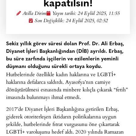
kapatılsın!
Atilla Dirim
Yayın tarihi:
24 Eylül 2025, 11:55
Son Değişiklik: 24 Eylül 2025, 02:52
Sekiz yıllık görev süresi dolan Prof. Dr. Ali Erbaş,
Diyanet İşleri Başkanlığından (DİB) ayrıldı. Erbaş,
bu süre zarfında işçilerin ve ezilenlerin yeminli
düşmanı olduğunu sürekli ortaya koydu.
Hutbelerinde özellikle kadın haklarına ve LGBTİ+
haklarına defalarca saldırdı. Ayasofya’nın camiye
dönüştürülmesi esnasında minbere kılıçla çıkarak “fetih”
imasında bulunmayı ihmal etmedi.
2017’de Diyanet İşleri Başkanlığına getirilen Erbaş,
giderek otoriterleşen iktidarın politikalarına uygun
şekilde, hutbelerinde fıtrat vurgusunu öne çıkartarak
LGBTİ+ varoluşunu hedef aldı. 2020 yılında Ramazan