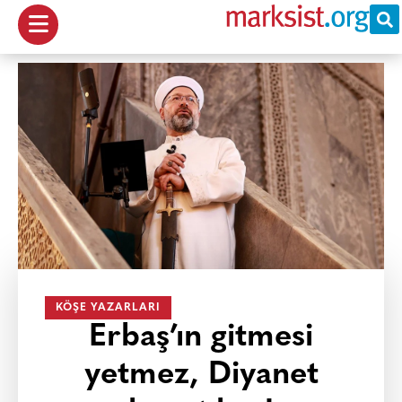
KÖŞE YAZARLARI
Erbaş’ın gitmesi
yetmez, Diyanet