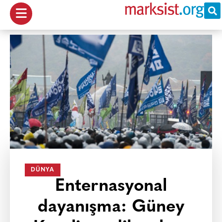
DÜNYA
Enternasyonal
dayanışma: Güney