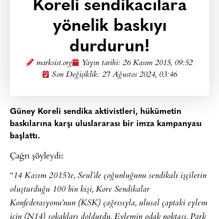
Koreli sendikacılara
yönelik baskıyı
durdurun!
marksist.org
Yayın tarihi:
26 Kasım 2015, 09:52
Son Değişiklik: 27 Ağustos 2024, 03:46
Güney Koreli sendika aktivistleri, hükümetin
baskılarına karşı uluslararası bir imza kampanyası
başlattı.
Çağrı şöyleydi:
“14 Kasım 2015’te, Seul’de çoğunluğunu sendikalı işçilerin
oluşturduğu 100 bin kişi, Kore Sendikalar
Konfederasyonu’nun (KSK) çağrısıyla, ulusal çaptaki eylem
için (N14) sokakları doldurdu. Eylemin odak noktası, Park