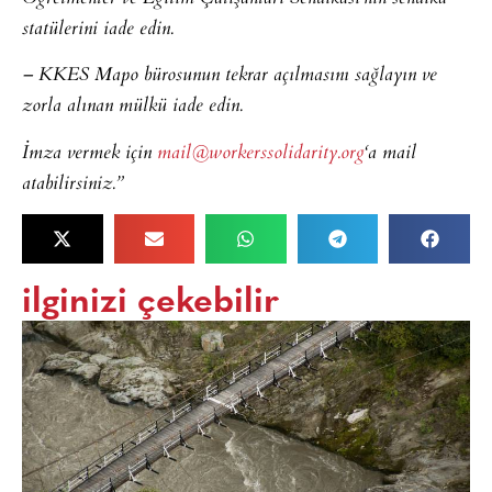
statülerini iade edin.
– KKES Mapo bürosunun tekrar açılmasını sağlayın ve
zorla alınan mülkü iade edin.
İmza vermek için
mail@workerssolidarity.org
‘a mail
atabilirsiniz.”
ilginizi çekebilir