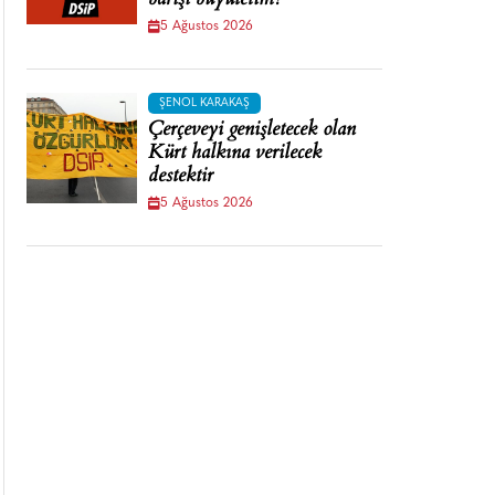
barışı büyütelim!
5 Ağustos 2026
ŞENOL KARAKAŞ
Çerçeveyi genişletecek olan
Kürt halkına verilecek
destektir
5 Ağustos 2026