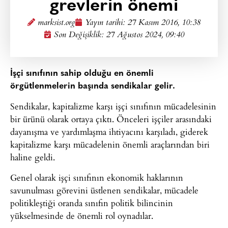
grevlerin önemi
marksist.org
Yayın tarihi:
27 Kasım 2016, 10:38
Son Değişiklik: 27 Ağustos 2024, 09:40
İşçi sınıfının sahip olduğu en önemli
örgütlenmelerin başında sendikalar gelir.
Sendikalar, kapitalizme karşı işçi sınıfının mücadelesinin
bir ürünü olarak ortaya çıktı. Önceleri işçiler arasındaki
dayanışma ve yardımlaşma ihtiyacını karşıladı, giderek
kapitalizme karşı mücadelenin önemli araçlarından biri
haline geldi.
Genel olarak işçi sınıfının ekonomik haklarının
savunulması görevini üstlenen sendikalar, mücadele
politikleştiği oranda sınıfın politik bilincinin
yükselmesinde de önemli rol oynadılar.