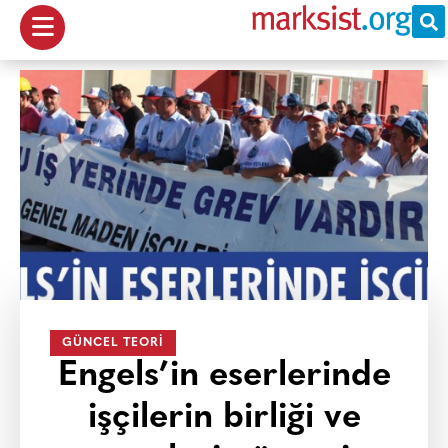
GÜNCEL TEORI
Engels’in eserlerinde
işçilerin birliği ve