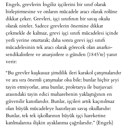
Engels, grevlerin İngiliz işçilerini bir sınıf olarak
birleştirmesine ve onların mücadele aracı olarak rolüne
dikkat çeker. Grevleri, işçi sınıfının bir savaş okulu
olarak niteler. Sadece grevlerin önemine dikkat
çekmekle de kalmaz, grevi işçi sınıfı mücadelesi içinde
yerli yerine oturtarak; daha sonra grevi işçi sınıfı
mücadelesinin tek aracı olarak görecek olan anarko-
sendikalistlere ve anarşistlere o günden (1845’te) yanıt
verir:
“Bu grevler kuşkusuz şimdilik ileri karakol çatışmalarıdır
ve ara sıra önemli çatışmalar olsa bile; bunlar hiçbir şeyi
tayin etmiyorlar, ama bunlar, proletarya ile burjuvazi
arasındaki tayin edici muharebenin yaklaştığının en
güvenilir kanıtlarıdır. Bunlar, işçileri artık kaçınılmaz
olan büyük mücadeleye hazırlayan savaş okullarıdır:
Bunlar, tek tek işkollarının büyük işçi hareketine
katılmalarına ilişkin ayaklanma çağrılarıdır.” (Engels)