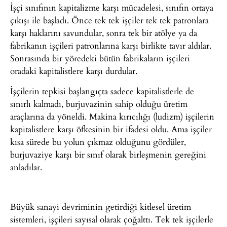
İşçi sınıfının kapitalizme karşı mücadelesi, sınıfın ortaya
çıkışı ile başladı. Önce tek tek işçiler tek tek patronlara
karşı haklarını savundular, sonra tek bir atölye ya da
fabrikanın işçileri patronlarına karşı birlikte tavır aldılar.
Sonrasında bir yöredeki bütün fabrikaların işçileri
oradaki kapitalistlere karşı durdular.
İşçilerin tepkisi başlangıçta sadece kapitalistlerle de
sınırlı kalmadı, burjuvazinin sahip olduğu üretim
araçlarına da yöneldi. Makina kırıcılığı (ludizm) işçilerin
kapitalistlere karşı öfkesinin bir ifadesi oldu. Ama işçiler
kısa sürede bu yolun çıkmaz olduğunu gördüler,
burjuvaziye karşı bir sınıf olarak birleşmenin gereğini
anladılar.
Büyük sanayi devriminin getirdiği kitlesel üretim
sistemleri, işçileri sayısal olarak çoğalttı. Tek tek işçilerle