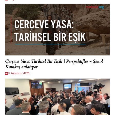
Çerçeve Yasa: Tarihsel Bir Eşik | Perspektifler - Şenol
Karakaş anlatıyor
8 Ağustos 2026