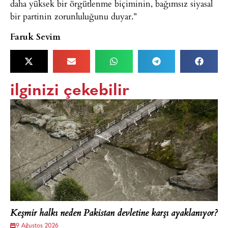
daha yüksek bir örgütlenme biçiminin, bağımsız siyasal
bir partinin zorunluluğunu duyar.”
Faruk Sevim
ilginizi çekebilir
Keşmir halkı neden Pakistan devletine karşı ayaklanıyor?
9 Ağustos 2026