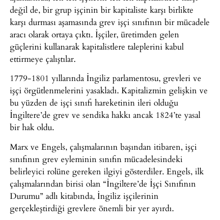
değil de, bir grup işçinin bir kapitaliste karşı birlikte
karşı durması aşamasında grev işçi sınıfının bir mücadele
aracı olarak ortaya çıktı. İşçiler, üretimden gelen
güçlerini kullanarak kapitalistlere taleplerini kabul
ettirmeye çalıştılar.
1779-1801 yıllarında İngiliz parlamentosu, grevleri ve
işçi örgütlenmelerini yasakladı. Kapitalizmin gelişkin ve
bu yüzden de işçi sınıfı hareketinin ileri olduğu
İngiltere’de grev ve sendika hakkı ancak 1824’te yasal
bir hak oldu.
Marx ve Engels, çalışmalarının başından itibaren, işçi
sınıfının grev eyleminin sınıfın mücadelesindeki
belirleyici rolüne gereken ilgiyi gösterdiler. Engels, ilk
çalışmalarından birisi olan “İngiltere’de İşçi Sınıfının
Durumu” adlı kitabında, İngiliz işçilerinin
gerçekleştirdiği grevlere önemli bir yer ayırdı.