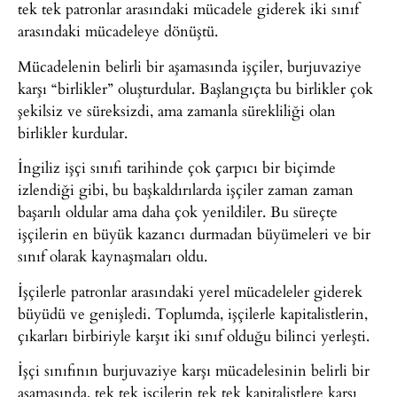
tek tek patronlar arasındaki mücadele giderek iki sınıf
arasındaki mücadeleye dönüştü.
Mücadelenin belirli bir aşamasında işçiler, burjuvaziye
karşı “birlikler” oluşturdular. Başlangıçta bu birlikler çok
şekilsiz ve süreksizdi, ama zamanla sürekliliği olan
birlikler kurdular.
İngiliz işçi sınıfı tarihinde çok çarpıcı bir biçimde
izlendiği gibi, bu başkaldırılarda işçiler zaman zaman
başarılı oldular ama daha çok yenildiler. Bu süreçte
işçilerin en büyük kazancı durmadan büyümeleri ve bir
sınıf olarak kaynaşmaları oldu.
İşçilerle patronlar arasındaki yerel mücadeleler giderek
büyüdü ve genişledi. Toplumda, işçilerle kapitalistlerin,
çıkarları birbiriyle karşıt iki sınıf olduğu bilinci yerleşti.
İşçi sınıfının burjuvaziye karşı mücadelesinin belirli bir
aşamasında, tek tek işçilerin tek tek kapitalistlere karşı