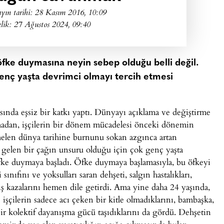
yın tarihi:
28 Kasım 2016, 10:09
lik: 27 Ağustos 2024, 09:40
öfke duymasına neyin sebep olduğu belli değil.
genç yaşta devrimci olmayı tercih etmesi
ında eşsiz bir katkı yaptı. Dünyayı açıklama ve değiştirme
madan, işçilerin bir dönem mücadelesi önceki dönemin
elen dünya tarihine burnunu sokan azgınca artan
 gelen bir çağın unsuru olduğu için çok genç yaşta
 öfke duymaya başladı. Öfke duymaya başlamasıyla, bu öfkeyi
 sınıfını ve yoksulları saran dehşeti, salgın hastalıkları,
 iş kazalarını hemen dile getirdi. Ama yine daha 24 yaşında,
 işçilerin sadece acı çeken bir kitle olmadıklarını, bambaşka,
ir kolektif dayanışma gücü taşıdıklarını da gördü. Dehşetin