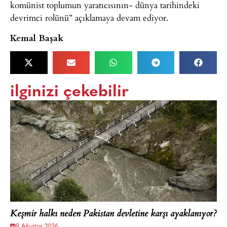
komünist toplumun yaratıcısının- dünya tarihindeki
devrimci rolünü” açıklamaya devam ediyor.
Kemal Başak
ilginizi çekebilir
Keşmir halkı neden Pakistan devletine karşı ayaklanıyor?
9 Ağustos 2026