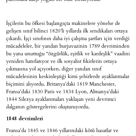
İşçilerin bu öfkesi başlangıçta makinelere yönelse de
gelişen sınıf bilinci 1820’li yıllarda ilk sendikaları ortaya
çıkardı. İşçi sınıfının daha iyi çalışma şartları için verdiği
mücadeleler, bir yandan burjuvazinin 1789 devriminden
bu yana unuttuğu “özgürlük, eşitlik ve kardeşlik” vaadini
yeniden hatırlatıyor ve ilk sosyalist fikirlerin ortaya
çıkmasına yol açıyorken, diğer yandan sınıf
mücadelesinin keskinleştiği kimi şehirlerde ayaklanmalar
biçimini alıyordu. Britanya’daki 1819 Manchester,
Fransa’daki 1830 Paris ve 1834 Lyon, Almanya’daki
1844 Silezya ayaklanmaları yaklaşan yeni devrimci
dalganın göstergelerini oluşturuyordu.
1848 devrimleri
Fransa’da 1845 ve 1846 yıllarındaki kötü hasatlar ve