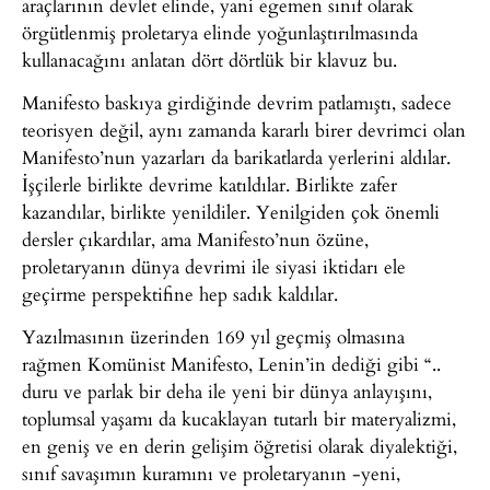
araçlarının devlet elinde, yani egemen sınıf olarak
örgütlenmiş proletarya elinde yoğunlaştırılmasında
kullanacağını anlatan dört dörtlük bir klavuz bu.
Manifesto baskıya girdiğinde devrim patlamıştı, sadece
teorisyen değil, aynı zamanda kararlı birer devrimci olan
Manifesto’nun yazarları da barikatlarda yerlerini aldılar.
İşçilerle birlikte devrime katıldılar. Birlikte zafer
kazandılar, birlikte yenildiler. Yenilgiden çok önemli
dersler çıkardılar, ama Manifesto’nun özüne,
proletaryanın dünya devrimi ile siyasi iktidarı ele
geçirme perspektifine hep sadık kaldılar.
Yazılmasının üzerinden 169 yıl geçmiş olmasına
rağmen Komünist Manifesto, Lenin’in dediği gibi “..
duru ve parlak bir deha ile yeni bir dünya anlayışını,
toplumsal yaşamı da kucaklayan tutarlı bir materyalizmi,
en geniş ve en derin gelişim öğretisi olarak diyalektiği,
sınıf savaşımın kuramını ve proletaryanın -yeni,