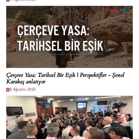
Çerçeve Yasa: Tarihsel Bir Eşik | Perspektifler - Şenol
Karakaş anlatıyor
8 Ağustos 2026