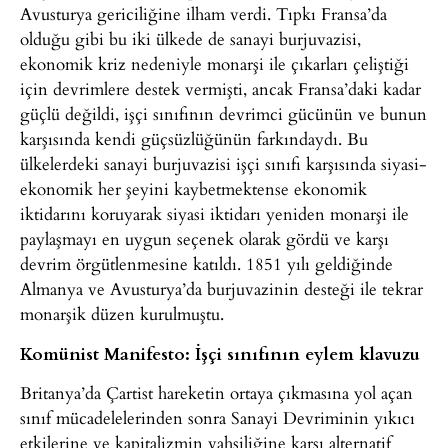
Avusturya gericiliğine ilham verdi. Tıpkı Fransa’da
olduğu gibi bu iki ülkede de sanayi burjuvazisi,
ekonomik kriz nedeniyle monarşi ile çıkarları çeliştiği
için devrimlere destek vermişti, ancak Fransa’daki kadar
güçlü değildi, işçi sınıfının devrimci gücünün ve bunun
karşısında kendi güçsüzlüğünün farkındaydı. Bu
ülkelerdeki sanayi burjuvazisi işçi sınıfı karşısında siyasi-
ekonomik her şeyini kaybetmektense ekonomik
iktidarını koruyarak siyasi iktidarı yeniden monarşi ile
paylaşmayı en uygun seçenek olarak gördü ve karşı
devrim örgütlenmesine katıldı. 1851 yılı geldiğinde
Almanya ve Avusturya’da burjuvazinin desteği ile tekrar
monarşik düzen kurulmuştu.
Komünist Manifesto: İşçi sınıfının eylem klavuzu
Britanya’da Çartist hareketin ortaya çıkmasına yol açan
sınıf mücadelelerinden sonra Sanayi Devriminin yıkıcı
etkilerine ve kapitalizmin vahşiliğine karşı alternatif