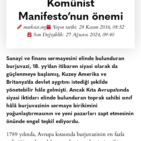
Komünist
Manifesto’nun önemi
marksist.org
Yayın tarihi:
28 Kasım 2016, 08:52
Son Değişiklik: 27 Ağustos 2024, 09:40
Sanayi ve finans sermayesini elinde bulunduran
burjuvazi, 18. yy’dan itibaren siyasi olarak da
güçlenmeye başlamış, Kuzey Amerika ve
Britanya’da devlet aygıtını istediği şekilde
yönetebilir hâle gelmişti. Ancak Kıta Avrupa’sında
siyasi iktidarı elinde bulunduran toprak sahibi sınıf
hâlâ burjuvazinin sermaye birikimini
yoğunlaştırmasının ve yeni pazarları zapt etmesinin
önünde engel teşkil ediyordu.
1789 yılında, Avrupa kıtasında burjuvazinin en fazla