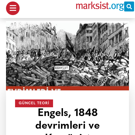
GÜNCEL TEORI
Engels, 1848
devrimleri ve