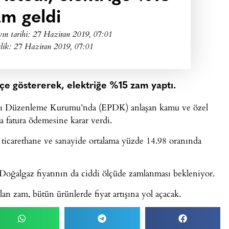
am geldi
ın tarihi:
27 Haziran 2019, 07:01
lik: 27 Haziran 2019, 07:01
ekçe göstererek, elektriğe %15 zam yaptı.
sası Düzenleme Kurumu’nda (EPDK) anlaşan kamu ve özel
la fatura ödemesine karar verdi.
, ticarethane ve sanayide ortalama yüzde 14.98 oranında
Doğalgaz fiyatının da ciddi ölçüde zamlanması bekleniyor.
an zam, bütün ürünlerde fiyat artışına yol açacak.