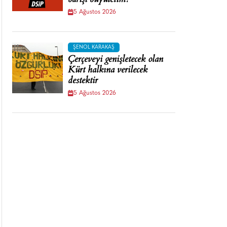
barışı büyütelim!
5 Ağustos 2026
ŞENOL KARAKAŞ
Çerçeveyi genişletecek olan
Kürt halkına verilecek
destektir
5 Ağustos 2026