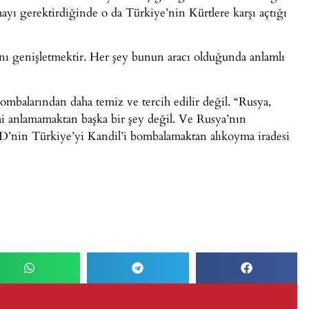
ayı gerektirdiğinde o da Türkiye’nin Kürtlere karşı açtığı
ı genişletmektir. Her şey bunun aracı olduğunda anlamlı
mbalarından daha temiz ve tercih edilir değil. “Rusya,
mi anlamamaktan başka bir şey değil. Ve Rusya’nın
D’nin Türkiye’yi Kandil’i bombalamaktan alıkoyma iradesi