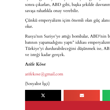
sonra çıkarları, ABD gibi, başka şekilde davranm
savaşa rahatlıkla onay verebilir.
Çünkü emperyalizm içim önemli olan güç alanın
olur.
Rusya’nın Suriye’ye attığı bombalar, ABD’nin bo
batının yapamadığını yaptı” iddiası emperyaliz
Türkiye’yi durdurabileceğini düşünmek ise, AB
ve isteği kadar gerçek.
Arife Köse
arifekose@gmail.com
(Sosyalist İşçi)