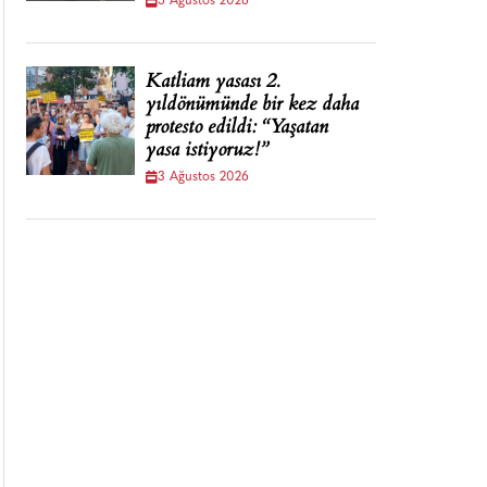
5 Ağustos 2026
Katliam yasası 2.
yıldönümünde bir kez daha
protesto edildi: “Yaşatan
yasa istiyoruz!”
3 Ağustos 2026