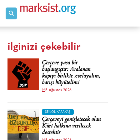
ilginizi çekebilir
Çerçeve yasa bir
başlangıçtır: Aralanan
kapıyı birlikte zorlayalım,
barışı büyütelim!
5 Ağustos 2026
ŞENOL KARAKAŞ
Çerçeveyi genişletecek olan
Kürt halkına verilecek
destektir