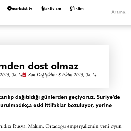
marksist tv
aktivizm
i̇klim
mden dost olmaz
2015, 08:14
Son Değişiklik: 8 Ekim 2015, 08:14
rılıp dağıtıldığı günlerden geçiyoruz. Suriye’de
durulmadıkça eski ittifaklar bozuluyor, yerine
ki yıldızı Rusya. Malum, Ortadoğu emperyalizmin yeni oyun