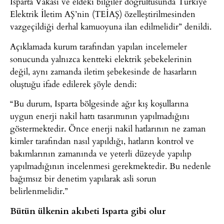
Isparta Vakası ve eldeki bilgiler doğrultusunda Türkiye
Elektrik İletim AŞ’nin (TEİAŞ) özelleştirilmesinden
vazgeçildiği derhal kamuoyuna ilan edilmelidir” denildi.
Açıklamada kurum tarafından yapılan incelemeler
sonucunda yalnızca kentteki elektrik şebekelerinin
değil, aynı zamanda iletim şebekesinde de hasarların
oluştuğu ifade edilerek şöyle dendi:
“Bu durum, Isparta bölgesinde ağır kış koşullarına
uygun enerji nakil hattı tasarımının yapılmadığını
göstermektedir. Önce enerji nakil hatlarının ne zaman
kimler tarafından nasıl yapıldığı, hatların kontrol ve
bakımlarının zamanında ve yeterli düzeyde yapılıp
yapılmadığının incelenmesi gerekmektedir. Bu nedenle
bağımsız bir denetim yapılarak asli sorun
belirlenmelidir.”
Bütün ülkenin akıbeti Isparta gibi olur