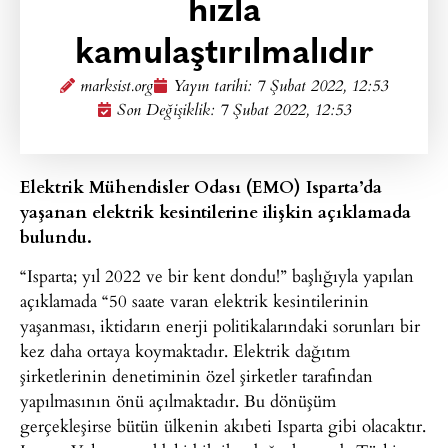
hızla
kamulaştırılmalıdır
marksist.org
Yayın tarihi:
7 Şubat 2022, 12:53
Son Değişiklik: 7 Şubat 2022, 12:53
Elektrik Mühendisler Odası (EMO) Isparta’da
yaşanan elektrik kesintilerine ilişkin açıklamada
bulundu.
“Isparta; yıl 2022 ve bir kent dondu!” başlığıyla yapılan
açıklamada “50 saate varan elektrik kesintilerinin
yaşanması, iktidarın enerji politikalarındaki sorunları bir
kez daha ortaya koymaktadır. Elektrik dağıtım
şirketlerinin denetiminin özel şirketler tarafından
yapılmasının önü açılmaktadır. Bu dönüşüm
gerçekleşirse bütün ülkenin akıbeti Isparta gibi olacaktır.