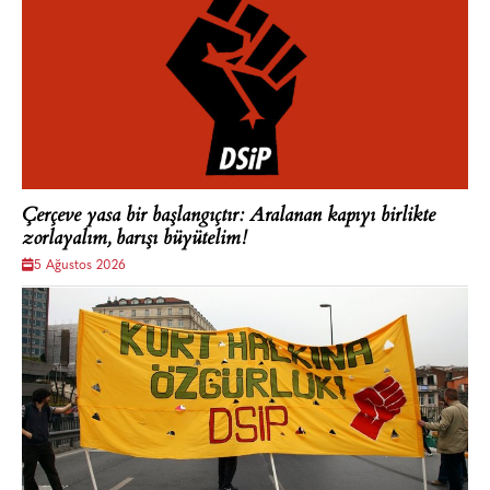
Çerçeve yasa bir başlangıçtır: Aralanan kapıyı birlikte
zorlayalım, barışı büyütelim!
5 Ağustos 2026