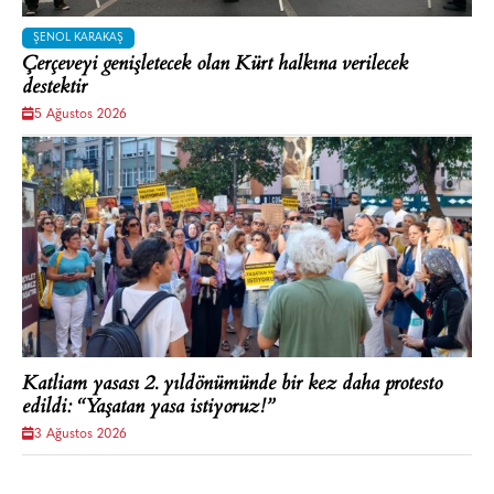
ŞENOL KARAKAŞ
Çerçeveyi genişletecek olan Kürt halkına verilecek
destektir
5 Ağustos 2026
Katliam yasası 2. yıldönümünde bir kez daha protesto
edildi: “Yaşatan yasa istiyoruz!”
3 Ağustos 2026