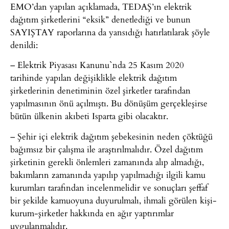
EMO’dan yapılan açıklamada, TEDAŞ’ın elektrik
dağıtım şirketlerini “eksik” denetlediği ve bunun
SAYIŞTAY raporlarına da yansıdığı hatırlatılarak şöyle
denildi:
– Elektrik Piyasası Kanunu`nda 25 Kasım 2020
tarihinde yapılan değişiklikle elektrik dağıtım
şirketlerinin denetiminin özel şirketler tarafından
yapılmasının önü açılmıştı. Bu dönüşüm gerçekleşirse
bütün ülkenin akıbeti Isparta gibi olacaktır.
– Şehir içi elektrik dağıtım şebekesinin neden çöktüğü
bağımsız bir çalışma ile araştırılmalıdır. Özel dağıtım
şirketinin gerekli önlemleri zamanında alıp almadığı,
bakımların zamanında yapılıp yapılmadığı ilgili kamu
kurumları tarafından incelenmelidir ve sonuçları şeffaf
bir şekilde kamuoyuna duyurulmalı, ihmali görülen kişi-
kurum-şirketler hakkında en ağır yaptırımlar
uygulanmalıdır.