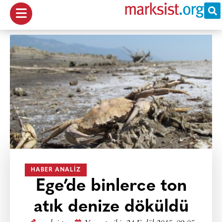
HABER ANALIZ
Ege’de binlerce ton
atık denize döküldü