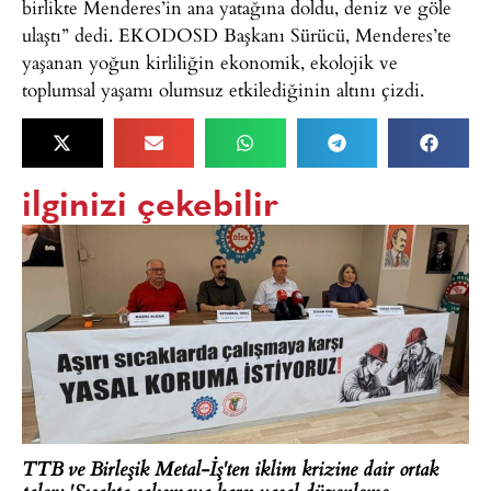
birlikte Menderes’in ana yatağına doldu, deniz ve göle
ulaştı” dedi. EKODOSD Başkanı Sürücü, Menderes’te
yaşanan yoğun kirliliğin ekonomik, ekolojik ve
toplumsal yaşamı olumsuz etkilediğinin altını çizdi.
ilginizi çekebilir
TTB ve Birleşik Metal-İş'ten iklim krizine dair ortak