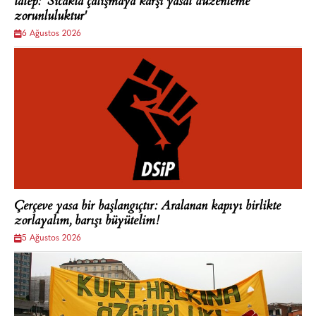
talep: 'Sıcakta çalışmaya karşı yasal düzenleme
zorunluluktur'
6 Ağustos 2026
Çerçeve yasa bir başlangıçtır: Aralanan kapıyı birlikte
zorlayalım, barışı büyütelim!
5 Ağustos 2026