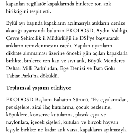
kapatılan regülatör kapaklarında binlerce ton atık
biriktiğini tespit etti.
Eylül ayı başında kapakların açılmasıyla atıkların denize
akacağı uyarısında bulunan EKODOSD, Aydın Valiliği,
Çevre Şehircilik il Müdürlüğü ile DSİ’ye başvurarak
atıkların temizlenmesini istedi. Yapılan uyarıların
dikkate alınmaması üzerine önceki gün açılan kapaklarla
birlikte, binlerce ton katı ve sıvı atık, Büyük Menderes
Deltası Milli Parkı’ndan, Ege Denizi ve Bafa Gölü
Tabiat Parkı’na döküldü.
Toplumsal yaşamı etkiliyor
EKODOSD Başkanı Bahattin Sürücü, “Ev eşyalarından,
pet şişelere, zirai ilaç kutularına, çocuk bezlerine,
köpüklere, konserve kutularına, plastik eşya ve
naylonlara, içecek şişeleri, kutuları ve birçok hayvan
leşiyle birlikte ne kadar atık varsa, kapakların açılmasıyla