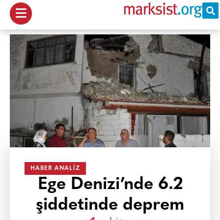
HABER ANALIZ
Ege Denizi’nde 6.2
şiddetinde deprem