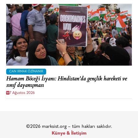
CAN IRMAK ÖZINANIR
Hamam Böceği İsyanı: Hindistan’da gençlik hareketi ve
sınıf dayanışması
7 Ağustos 2026
©2026 marksist.org – tüm hakları saklıdır.
Künye & İletişim