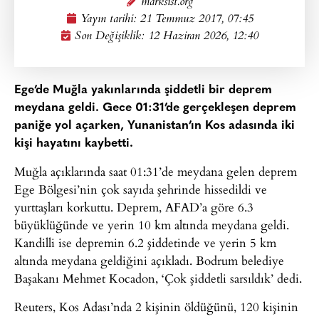
marksist.org
Yayın tarihi:
21 Temmuz 2017, 07:45
Son Değişiklik: 12 Haziran 2026, 12:40
Ege’de Muğla yakınlarında şiddetli bir deprem
meydana geldi. Gece 01:31’de gerçekleşen deprem
paniğe yol açarken, Yunanistan’ın Kos adasında iki
kişi hayatını kaybetti.
Muğla açıklarında saat 01:31’de meydana gelen deprem
Ege Bölgesi’nin çok sayıda şehrinde hissedildi ve
yurttaşları korkuttu. Deprem, AFAD’a göre 6.3
büyüklüğünde ve yerin 10 km altında meydana geldi.
Kandilli ise depremin 6.2 şiddetinde ve yerin 5 km
altında meydana geldiğini açıkladı. Bodrum belediye
Başakanı Mehmet Kocadon, ‘Çok şiddetli sarsıldık’ dedi.
Reuters, Kos Adası’nda 2 kişinin öldüğünü, 120 kişinin