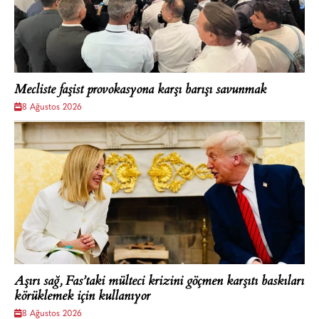
Mecliste faşist provokasyona karşı barışı savunmak
8 Ağustos 2026
Aşırı sağ, Fas’taki mülteci krizini göçmen karşıtı baskıları
körüklemek için kullanıyor
8 Ağustos 2026