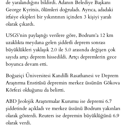
de yaralandığını bildirdi. Adanın Belediye Başkanı
George Kyritsis, ölümleri doğruladı. Ayrıca, adadaki
itfaiye ekipleri bir yıkıntının içinden 3 kişiyi yaralı
olarak çıkardı.
USGS’nin paylaştığı verilere göre, Bodrum’a 12 km
uzaklıkta meydana gelen şiddetli deprem sonrası
büyüklükleri yaklaşık 2.0 ile 5.0 arasında değişen çok
sayıda artçı deprem hissedildi. Artçı depremlerin gece
boyunca devam etti.
Boğaziçi Üniversitesi Kandilli Rasathanesi ve Deprem
Araştırma Enstitüsü depremin merkez üssünün Gökova
Körfezi olduğunu da belirtti.
ABD Jeolojik Araştırmalar Kurumu ise depremi 6.7
şiddetinde açıkladı ve merkez üssünü Bodrum yakınları
olarak gösterdi. Reuters ise depremin büyüklüğünü 6.9
olarak verdi.