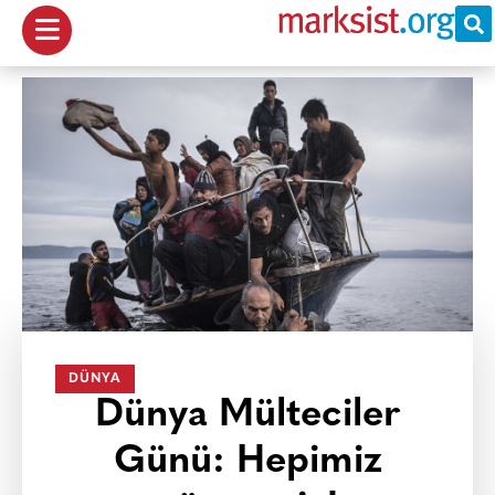
DÜNYA
Dünya Mülteciler
Günü: Hepimiz