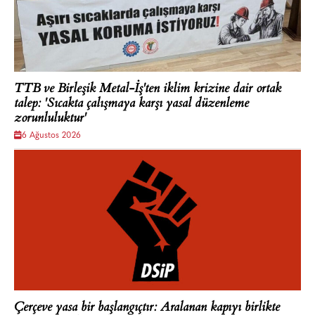
TTB ve Birleşik Metal-İş'ten iklim krizine dair ortak
talep: 'Sıcakta çalışmaya karşı yasal düzenleme
zorunluluktur'
6 Ağustos 2026
Çerçeve yasa bir başlangıçtır: Aralanan kapıyı birlikte