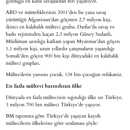
gördüğü en kanlı savaşlardan biri yaşanıyor.
ABD ve müttefiklerinin 2001’den bu yana savaş
yürüttüğü Afganistan’dan göçmen 2,7 milyon kişi,
ikinci en kalabalık mülteci grubu. Darfur’da savaş ve
baskı rejiminden kaçan 2,3 milyon Güney Sudanlı,
Müslüman azınlığa katliam yapan Myanmar’dan göçen
1,1 milyon kişi, uzun yıllardır çatışmaların yaşandığı
Somali’den göçen 900 bin kişi dünyadaki en kalabalık
mülteci grupları.
Mültecilerin yarısını çocuk. 138 bin çocuğun refakatsiz.
En fazla mülteci barındıran ülke
Dünyada en fazla mültecinin sığındığı ülke ise Türkiye.
3 milyon 700 bin mülteci Türkiye’de yaşıyor.
BM raporuna göre Türkiye’de yaşayan kayıtlı
mültecilerin ülkelerine göre sıralaması şöyle: