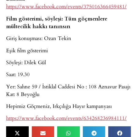
https://www.facebook.com/events/375016366459481/
Film gösterimi, söyleşi: Tüm göçmenlere
mültecilik hakkı tanınsın
Giriş konuşması: Ozan Tekin
Eşik film gösterimi
Söyleşi: Dilek Gül
Saat: 19.30
Yer: Sahne 59 / İstiklal Caddesi No : 108 Aznavur Pasajı
Kat: 8 Beyoğlu
Hepimiz Göçmeniz, Irkçılığa Hayır kampanyası
https://www.facebook.com/events/634268236984111/