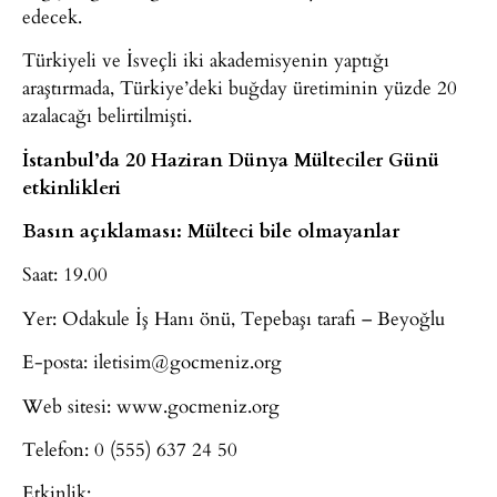
edecek.
Türkiyeli ve İsveçli iki akademisyenin yaptığı
araştırmada, Türkiye’deki buğday üretiminin yüzde 20
azalacağı belirtilmişti.
İstanbul’da 20 Haziran Dünya Mülteciler Günü
etkinlikleri
Basın açıklaması: Mülteci bile olmayanlar
Saat: 19.00
Yer: Odakule İş Hanı önü, Tepebaşı tarafı – Beyoğlu
E-posta:
iletisim@gocmeniz.org
Web sitesi: www.gocmeniz.org
Telefon: 0 (555) 637 24 50
Etkinlik: