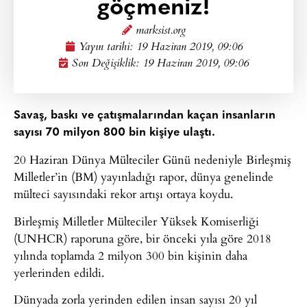
göçmeniz!
marksist.org
Yayın tarihi:
19 Haziran 2019, 09:06
Son Değişiklik: 19 Haziran 2019, 09:06
Savaş, baskı ve çatışmalarından kaçan insanların
sayısı 70 milyon 800 bin kişiye ulaştı.
20 Haziran Dünya Mülteciler Günü nedeniyle Birleşmiş
Milletler’in (BM) yayınladığı rapor, dünya genelinde
mülteci sayısındaki rekor artışı ortaya koydu.
Birleşmiş Milletler Mülteciler Yüksek Komiserliği
(UNHCR) raporuna göre, bir önceki yıla göre 2018
yılında toplamda 2 milyon 300 bin kişinin daha
yerlerinden edildi.
Dünyada zorla yerinden edilen insan sayısı 20 yıl