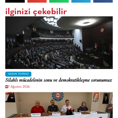
ilginizi çekebilir
HAKAN TAHMAZ
Silahlı mücadelenin sonu ve demokratikleşme sorunumuz
7 Ağustos 2026