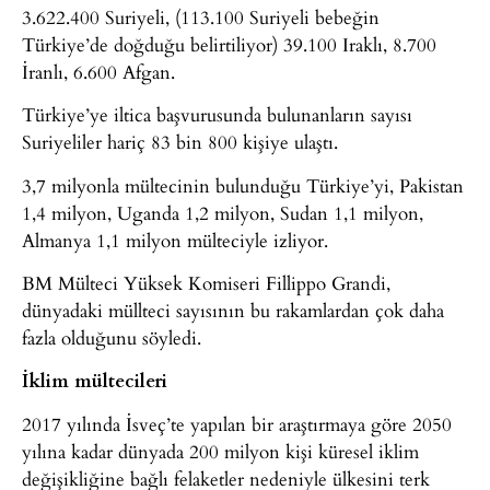
3.622.400 Suriyeli, (113.100 Suriyeli bebeğin
Türkiye’de doğduğu belirtiliyor) 39.100 Iraklı, 8.700
İranlı, 6.600 Afgan.
Türkiye’ye iltica başvurusunda bulunanların sayısı
Suriyeliler hariç 83 bin 800 kişiye ulaştı.
3,7 milyonla mültecinin bulunduğu Türkiye’yi, Pakistan
1,4 milyon, Uganda 1,2 milyon, Sudan 1,1 milyon,
Almanya 1,1 milyon mülteciyle izliyor.
BM Mülteci Yüksek Komiseri Fillippo Grandi,
dünyadaki müllteci sayısının bu rakamlardan çok daha
fazla olduğunu söyledi.
İklim mültecileri
2017 yılında İsveç’te yapılan bir araştırmaya göre 2050
yılına kadar dünyada 200 milyon kişi küresel iklim
değişikliğine bağlı felaketler nedeniyle ülkesini terk