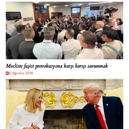
Mecliste faşist provokasyona karşı barışı savunmak
8 Ağustos 2026