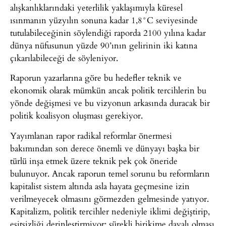
alışkanlıklarındaki yeterlilik yaklaşımıyla küresel
ısınmanın yüzyılın sonuna kadar 1,8°C seviyesinde
tutulabileceğinin söylendiği raporda 2100 yılına kadar
dünya nüfusunun yüzde 90’ının gelirinin iki katına
çıkarılabileceği de söyleniyor.
Raporun yazarlarına göre bu hedefler teknik ve
ekonomik olarak mümkün ancak politik tercihlerin bu
yönde değişmesi ve bu vizyonun arkasında duracak bir
politik koalisyon oluşması gerekiyor.
Yayımlanan rapor radikal reformlar önermesi
bakımından son derece önemli ve dünyayı başka bir
türlü inşa etmek üzere teknik pek çok öneride
bulunuyor. Ancak raporun temel sorunu bu reformların
kapitalist sistem altında asla hayata geçmesine izin
verilmeyecek olmasını görmezden gelmesinde yatıyor.
Kapitalizm, politik tercihler nedeniyle iklimi değiştirip,
eşitsizliği derinleştirmiyor; sürekli birikime dayalı olması