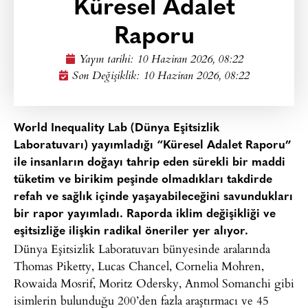
Küresel Adalet
Raporu
Yayın tarihi:
10 Haziran 2026, 08:22
Son Değişiklik: 10 Haziran 2026, 08:22
World Inequality Lab (Dünya Eşitsizlik
Laboratuvarı) yayımladığı “Küresel Adalet Raporu”
ile insanların doğayı tahrip eden sürekli bir maddi
tüketim ve birikim peşinde olmadıkları takdirde
refah ve sağlık içinde yaşayabileceğini savundukları
bir rapor yayımladı. Raporda iklim değişikliği ve
eşitsizliğe ilişkin radikal öneriler yer alıyor.
Dünya Eşitsizlik Laboratuvarı bünyesinde aralarında
Thomas Piketty, Lucas Chancel, Cornelia Mohren,
Rowaida Mosrif, Moritz Odersky, Anmol Somanchi gibi
isimlerin bulunduğu 200’den fazla araştırmacı ve 45