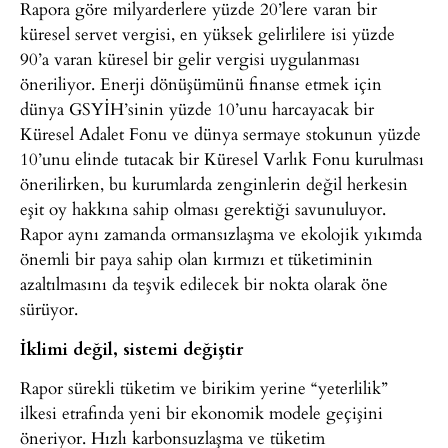
Rapora göre milyarderlere yüzde 20’lere varan bir
küresel servet vergisi, en yüksek gelirlilere isi yüzde
90’a varan küresel bir gelir vergisi uygulanması
öneriliyor. Enerji dönüşümünü finanse etmek için
dünya GSYİH’sinin yüzde 10’unu harcayacak bir
Küresel Adalet Fonu ve dünya sermaye stokunun yüzde
10’unu elinde tutacak bir Küresel Varlık Fonu kurulması
önerilirken, bu kurumlarda zenginlerin değil herkesin
eşit oy hakkına sahip olması gerektiği savunuluyor.
Rapor aynı zamanda ormansızlaşma ve ekolojik yıkımda
önemli bir paya sahip olan kırmızı et tüketiminin
azaltılmasını da teşvik edilecek bir nokta olarak öne
sürüyor.
İklimi değil, sistemi değiştir
Rapor sürekli tüketim ve birikim yerine “yeterlilik”
ilkesi etrafında yeni bir ekonomik modele geçişini
öneriyor. Hızlı karbonsuzlaşma ve tüketim