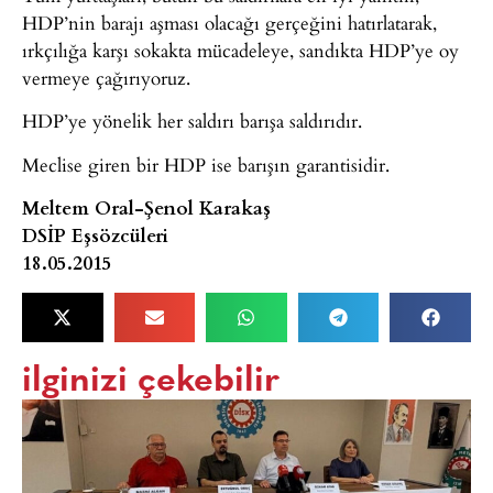
HDP’nin barajı aşması olacağı gerçeğini hatırlatarak,
ırkçılığa karşı sokakta mücadeleye, sandıkta HDP’ye oy
vermeye çağırıyoruz.
HDP’ye yönelik her saldırı barışa saldırıdır.
Meclise giren bir HDP ise barışın garantisidir.
Meltem Oral-Şenol Karakaş
DSİP Eşsözcüleri
18.05.2015
ilginizi çekebilir