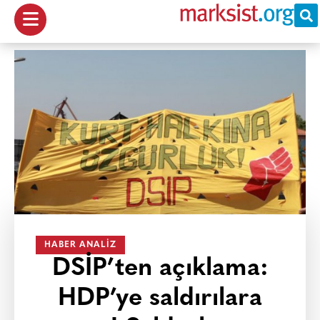
HABER ANALIZ
DSİP’ten açıklama:
HDP’ye saldırılara