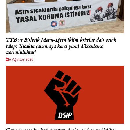
TTB ve Birleşik Metal-İş'ten iklim krizine dair ortak
talep: 'Sıcakta çalışmaya karşı yasal düzenleme
zorunluluktur'
6 Ağustos 2026