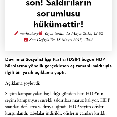
son! Saldırıların
sorumlusu
hükümettir!
marksist.org
Yayın tarihi:
18 Mayıs 2015, 12:02
Son Değişiklik: 18 Mayıs 2015, 12:02
Devrimci Sosyalist İşçi Partisi (DSİP) bugün HDP
bürolarına yönelik gerçekleşen eş zamanlı saldırıyla
ilgili bir yazılı açıklama yaptı.
Açıklama şöyleydi:
Seçim kampanyaları başladığı günden beri HDP’nin
seçim kampanyası sürekli saldırılara maruz kalıyor. HDP
stantları defalarca saldırıya uğradı, HDP seçim ofisleri
kurşunlandı, tabelalar indirildi, ofislerin camları kırıldı.