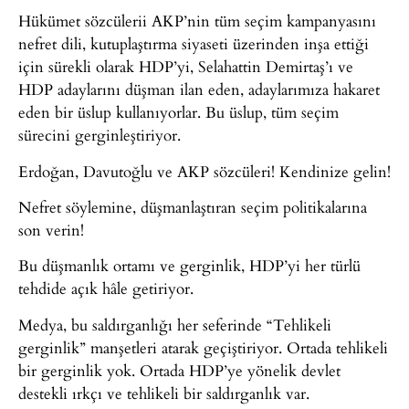
Hükümet sözcülerii AKP’nin tüm seçim kampanyasını
nefret dili, kutuplaştırma siyaseti üzerinden inşa ettiği
için sürekli olarak HDP’yi, Selahattin Demirtaş’ı ve
HDP adaylarını düşman ilan eden, adaylarımıza hakaret
eden bir üslup kullanıyorlar. Bu üslup, tüm seçim
sürecini gerginleştiriyor.
Erdoğan, Davutoğlu ve AKP sözcüleri! Kendinize gelin!
Nefret söylemine, düşmanlaştıran seçim politikalarına
son verin!
Bu düşmanlık ortamı ve gerginlik, HDP’yi her türlü
tehdide açık hâle getiriyor.
Medya, bu saldırganlığı her seferinde “Tehlikeli
gerginlik” manşetleri atarak geçiştiriyor. Ortada tehlikeli
bir gerginlik yok. Ortada HDP’ye yönelik devlet
destekli ırkçı ve tehlikeli bir saldırganlık var.