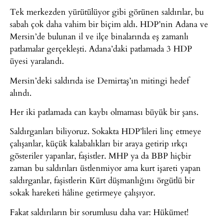
Tek merkezden yürütülüyor gibi görünen saldırılar, bu
sabah çok daha vahim bir biçim aldı. HDP’nin Adana ve
Mersin’de bulunan il ve ilçe binalarında eş zamanlı
patlamalar gerçekleşti. Adana’daki patlamada 3 HDP
üyesi yaralandı.
Mersin’deki saldırıda ise Demirtaş’ın mitingi hedef
alındı.
Her iki patlamada can kaybı olmaması büyük bir şans.
Saldırganları biliyoruz. Sokakta HDP’lileri linç etmeye
çalışanlar, küçük kalabalıkları bir araya getirip ırkçı
gösteriler yapanlar, faşistler. MHP ya da BBP hiçbir
zaman bu saldırıları üstlenmiyor ama kurt işareti yapan
saldırganlar, faşistlerin Kürt düşmanlığını örgütlü bir
sokak hareketi hâline getirmeye çalışıyor.
Fakat saldırıların bir sorumlusu daha var: Hükümet!