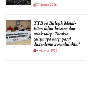
7 Ağustos 2026
TTB ve Birleşik Metal-
İş'ten iklim krizine dair
ortak talep: 'Sıcakta
çalışmaya karşı yasal
düzenleme zorunluluktur'
6 Ağustos 2026