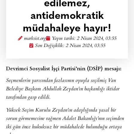
edilemez,
antidemokratik
müdahaleye hayır!
marksist.org
Yayın tarihi:
2 Nisan 2024, 03:55
Son Değişiklik: 2 Nisan 2024, 03:55
Devrimci Sosyalist İşçi Partisi’nin (DSİP) mesajı:
Seçmenlerin yarısından fazlasının oyuyla seçilmiş Van
Belediye Başkanı Abdullah Zeydan’ın başkanlığı iktidar
tarafından gasp edildi.
Yüksek Seçim Kurulu Zeydan’ın adaylığında yasal bir
sorun görmemesine rağmen Adalet Bakanlığı’nın seçimden
iki gün önce hukuksuz bir müdahalede bulunduğu ortaya