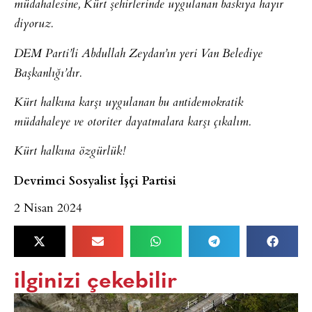
müdahalesine, Kürt şehirlerinde uygulanan baskıya hayır
diyoruz.
DEM Parti’li Abdullah Zeydan’ın yeri Van Belediye
Başkanlığı’dır.
Kürt halkına karşı uygulanan bu antidemokratik
müdahaleye ve otoriter dayatmalara karşı çıkalım.
Kürt halkına özgürlük!
Devrimci Sosyalist İşçi Partisi
2 Nisan 2024
ilginizi çekebilir