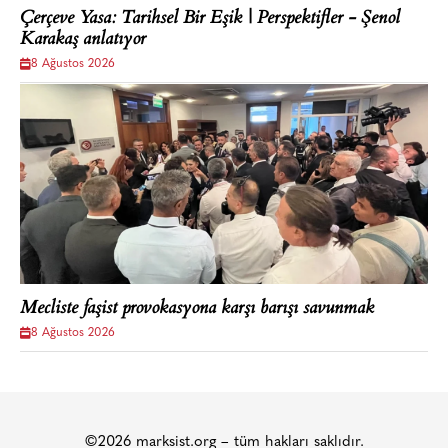
Çerçeve Yasa: Tarihsel Bir Eşik | Perspektifler - Şenol
Karakaş anlatıyor
8 Ağustos 2026
Mecliste faşist provokasyona karşı barışı savunmak
8 Ağustos 2026
©2026 marksist.org – tüm hakları saklıdır.