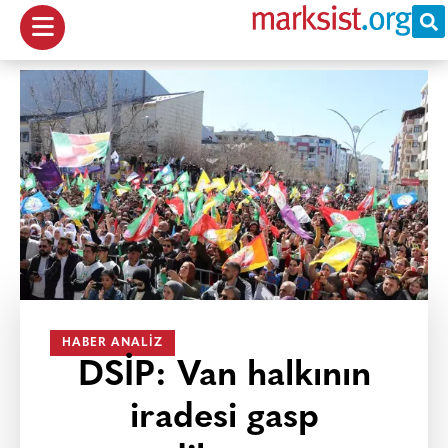
HABER ANALIZ
DSİP: Van halkının
iradesi gasp