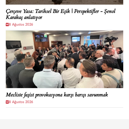
Çerçeve Yasa: Tarihsel Bir Eşik | Perspektifler - Şenol
Karakaş anlatıyor
8 Ağustos 2026
Mecliste faşist provokasyona karşı barışı savunmak
8 Ağustos 2026