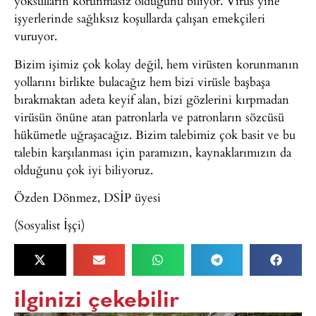
yoksulların korunmasız olduğunu biliyor. Virüs yine
işyerlerinde sağlıksız koşullarda çalışan emekçileri
vuruyor.
Bizim işimiz çok kolay değil, hem virüsten korunmanın
yollarını birlikte bulacağız hem bizi virüsle başbaşa
bırakmaktan adeta keyif alan, bizi gözlerini kırpmadan
virüsün önüne atan patronlarla ve patronların sözcüsü
hükümetle uğraşacağız. Bizim talebimiz çok basit ve bu
talebin karşılanması için paramızın, kaynaklarımızın da
olduğunu çok iyi biliyoruz.
Özden Dönmez, DSİP üyesi
(Sosyalist İşçi)
ilginizi çekebilir