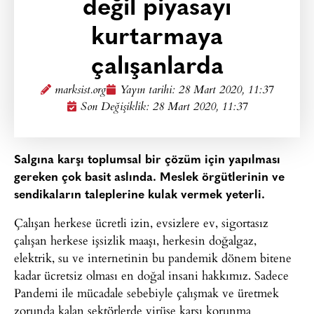
değil piyasayı
kurtarmaya
çalışanlarda
marksist.org
Yayın tarihi:
28 Mart 2020, 11:37
Son Değişiklik: 28 Mart 2020, 11:37
Salgına karşı toplumsal bir çözüm için yapılması
gereken çok basit aslında. Meslek örgütlerinin ve
sendikaların taleplerine kulak vermek yeterli.
Çalışan herkese ücretli izin, evsizlere ev, sigortasız
çalışan herkese işsizlik maaşı, herkesin doğalgaz,
elektrik, su ve internetinin bu pandemik dönem bitene
kadar ücretsiz olması en doğal insani hakkımız. Sadece
Pandemi ile mücadale sebebiyle çalışmak ve üretmek
zorunda kalan sektörlerde virüse karşı korunma