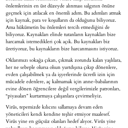
önlemlerinin en üst düzeyde alınması salgının önüne
geçmek için atılacak en önemli adım. Bu adımları atmak
için kaynak, para ve koşulların da olduğunu biliyoruz.
Ama hükümetin bu önlemleri tercih etmediğini de
biliyoruz. Kaynakları elinde tutanların kaynakları bize
harcamak istemedikleri çok açık. Bu kaynakları biz
üretiyoruz, bu kaynakların bize harcanmasını istiyoruz.
Oklarımızı sokağa çıkan, çıkmak zorunda kalan yaşlılara,
her ne sebeple olursa olsun yurtdışına çıkıp dönenlere,
evden çalışabilmek ya da işyerlerinde ücretli izin için
mücadele edenlere, aç kalmamak için anne-babalarının
evine dönen öğrencilere değil vergilerimizle patronları,
“piyasaları” kurtarmaya çalışanlara çevirmeliyiz.
Virüs, tepemizde kılıcını sallamaya devam eden
yöneticileri kendi kendine teşhir etmiyor maalesef.
Virüs yine en güçsüz olanları hedef alıyor. Virüs yine