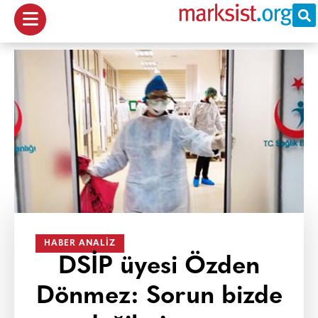
HABER ANALIZ
DSİP üyesi Özden
Dönmez: Sorun bizde