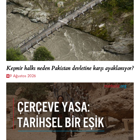
Keşmir halkı neden Pakistan devletine karşı ayaklanıyor?
9 Ağustos 2026