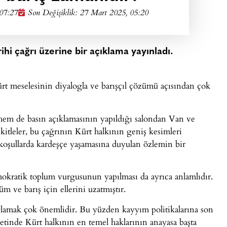
 07:27
Son Değişiklik: 27 Mart 2025, 05:20
rihi çağrı üzerine bir açıklama yayınladı.
ürt meselesinin diyalogla ve barışçıl çözümü açısından çok
em de basın açıklamasının yapıldığı salondan Van ve
kitleler, bu çağrının Kürt halkının geniş kesimleri
 koşullarda kardeşçe yaşamasına duyulan özlemin bir
mokratik toplum vurgusunun yapılması da ayrıca anlamlıdır.
m ve barış için ellerini uzatmıştır.
ğlamak çok önemlidir. Bu yüzden kayyım politikalarına son
tinde Kürt halkının en temel haklarının anayasa başta