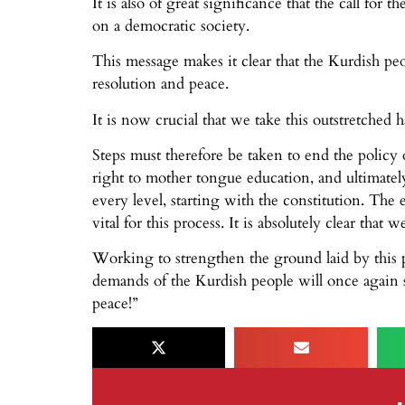
It is also of great significance that the call fo
on a democratic society.
This message makes it clear that the Kurdish pe
resolution and peace.
It is now crucial that we take this outstretched
Steps must therefore be taken to end the policy 
right to mother tongue education, and ultimately
every level, starting with the constitution. The
vital for this process. It is absolutely clear th
Working to strengthen the ground laid by this p
demands of the Kurdish people will once again s
peace!”