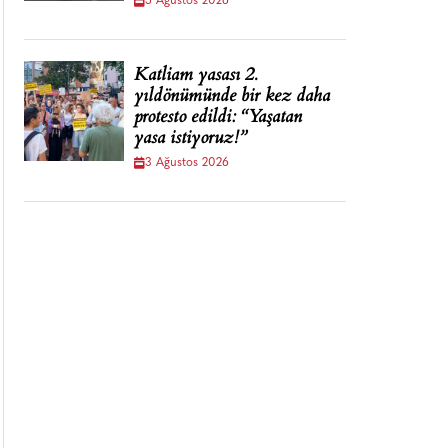
5 Ağustos 2026
Katliam yasası 2.
yıldönümünde bir kez daha
protesto edildi: “Yaşatan
yasa istiyoruz!”
3 Ağustos 2026