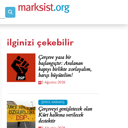
ilginizi çekebilir
Çerçeve yasa bir
başlangıçtır: Aralanan
kapıyı birlikte zorlayalım,
barışı büyütelim!
5 Ağustos 2026
ŞENOL KARAKAŞ
Çerçeveyi genişletecek olan
Kürt halkına verilecek
destektir