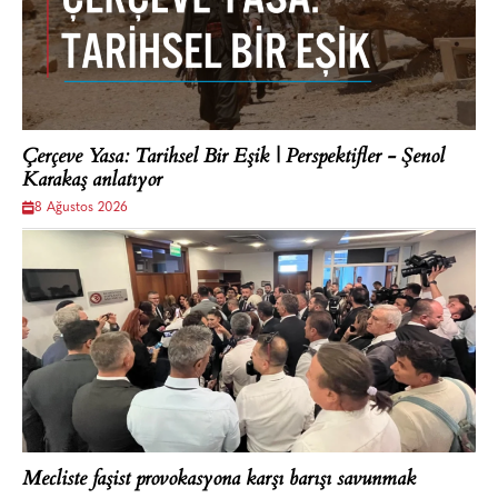
Çerçeve Yasa: Tarihsel Bir Eşik | Perspektifler - Şenol
Karakaş anlatıyor
8 Ağustos 2026
Mecliste faşist provokasyona karşı barışı savunmak