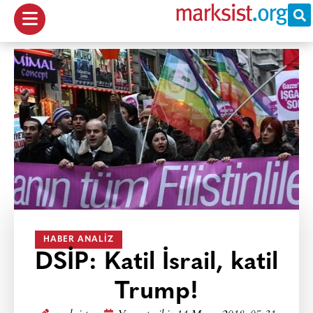
HABER ANALIZ
DSİP: Katil İsrail, katil
Trump!