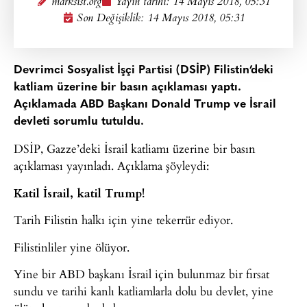
marksist.org
Yayın tarihi:
14 Mayıs 2018, 05:31
Son Değişiklik: 14 Mayıs 2018, 05:31
Devrimci Sosyalist İşçi Partisi (DSİP) Filistin’deki
katliam üzerine bir basın açıklaması yaptı.
Açıklamada ABD Başkanı Donald Trump ve İsrail
devleti sorumlu tutuldu.
DSİP, Gazze’deki İsrail katliamı üzerine bir basın
açıklaması yayınladı. Açıklama şöyleydi:
Katil İsrail, katil Trump!
Tarih Filistin halkı için yine tekerrür ediyor.
Filistinliler yine ölüyor.
Yine bir ABD başkanı İsrail için bulunmaz bir fırsat
sundu ve tarihi kanlı katliamlarla dolu bu devlet, yine