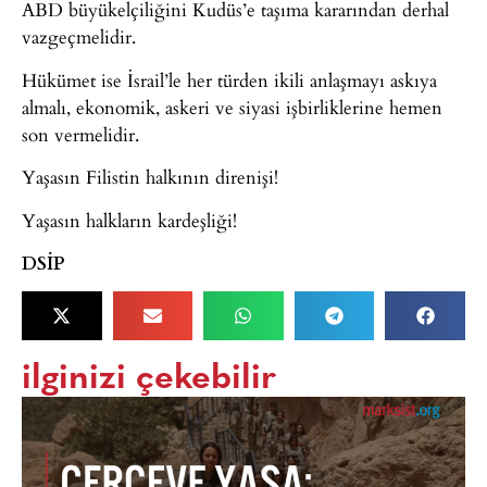
ABD büyükelçiliğini Kudüs’e taşıma kararından derhal
vazgeçmelidir.
Hükümet ise İsrail’le her türden ikili anlaşmayı askıya
almalı, ekonomik, askeri ve siyasi işbirliklerine hemen
son vermelidir.
Yaşasın Filistin halkının direnişi!
Yaşasın halkların kardeşliği!
DSİP
ilginizi çekebilir