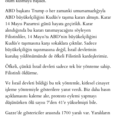
ölüm kusmaya başladı.
ABD başkanı Trump o her zamanki umursamazlığıyla
ABD büyükelçiliğini Kudüs’e taşıma kararı almıştı. Karar
14 Mayıs Pazartesi günü hayata geçirildi. Karar
alındığında bu kararı tanımayacağını söyleyen
Filistinliler, 14 Mayıs’ta ABD’nin büyükelçiliğini
Kudüs’e taşımasına karşı sokaklara çıktılar. Sadece
büyükelçiliğin taşınmasına değil, İsrail devletinin
kuruluş yıldönümünde de öfkeli Filistinli kardeşlerimiz.
Öfkeli, çünkü İsrail devleti sadece tek bir yönteme sahip.
Filistinli öldürme.
Ve İsrail devleti bildiği bu tek yöntemle, kitlesel cinayet
işleme yöntemiyle gösterilere yanıt verdi. Biz daha basın
açıklamasını kaleme alır, protesto eylemi yapmayı
düşünürken ölü sayısı 7’den 41’e yükselmişti bile.
Gazze’de göstericiler arasında 1700 yaralı var. Yaralıların