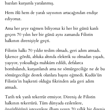
bazıları kurşunla yaralanmış.
Hem ölü hem de yaralı sayısının artacağından endişe
ediyoruz.
Ama her şeye rağmen biliyoruz ki her bir günü kanlı
geçen 70 yılın her bir günü aynı zamanda Filistin
halkının direnişiyle geçti.
Filistin halkı 70 yıldır teslim olmadı, geri adım atmadı.
İşkence gördü, abluka altında elektrik su olmadan yaşadı,
yaşıyor, yoksulluğa mahkûm edildi, defalarca
bombalandı, kurşunlandı ama ne sömürgeciliğe ne de bu
sömürgeciliğe destek olanlara başını eğmedi. Kudüs’ün
Filistin’in başkenti olduğu fikrinden asla geri adım
atmadı.
Tarih tek yanlı tekerrür etmiyor. Direniş de Filistin
halkının tekerrürü. Tüm dünyada ezilenlere,
özgürlüğünü isteyenlere ilham veren 70 yıllık bir direniş