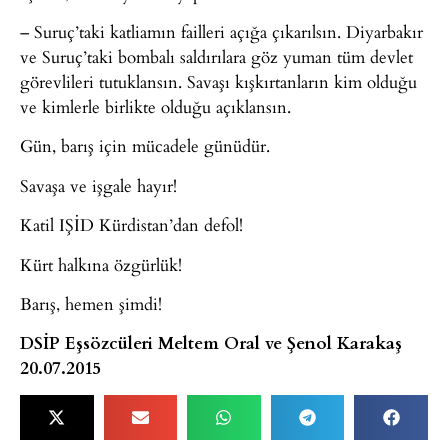
– Suruç’taki katliamın failleri açığa çıkarılsın. Diyarbakır
ve Suruç’taki bombalı saldırılara göz yuman tüm devlet
görevlileri tutuklansın. Savaşı kışkırtanların kim olduğu
ve kimlerle birlikte olduğu açıklansın.
Gün, barış için mücadele günüdür.
Savaşa ve işgale hayır!
Katil IŞİD Kürdistan’dan defol!
Kürt halkına özgürlük!
Barış, hemen şimdi!
DSİP Eşsözcüleri Meltem Oral ve Şenol Karakaş
20.07.2015