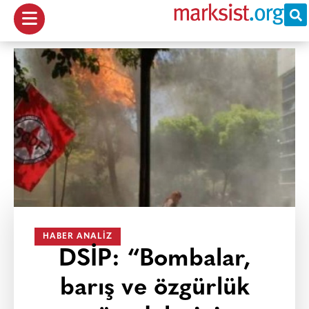
HABER ANALIZ
DSİP: “Bombalar,
barış ve özgürlük