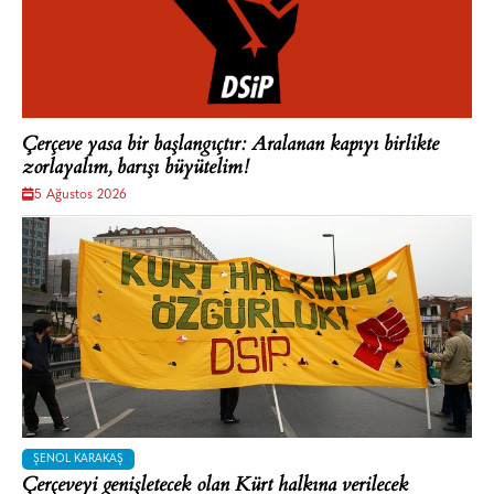
Çerçeve yasa bir başlangıçtır: Aralanan kapıyı birlikte
zorlayalım, barışı büyütelim!
5 Ağustos 2026
ŞENOL KARAKAŞ
Çerçeveyi genişletecek olan Kürt halkına verilecek