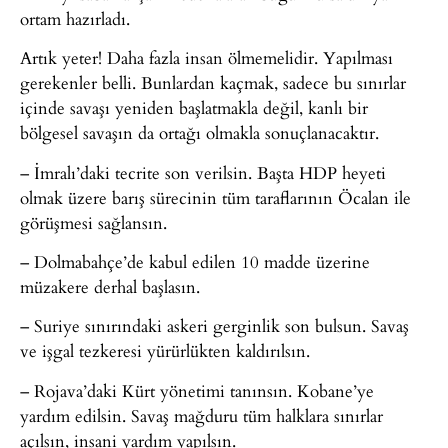
ortam hazırladı.
Artık yeter! Daha fazla insan ölmemelidir. Yapılması
gerekenler belli. Bunlardan kaçmak, sadece bu sınırlar
içinde savaşı yeniden başlatmakla değil, kanlı bir
bölgesel savaşın da ortağı olmakla sonuçlanacaktır.
– İmralı’daki tecrite son verilsin. Başta HDP heyeti
olmak üzere barış sürecinin tüm taraflarının Öcalan ile
görüşmesi sağlansın.
– Dolmabahçe’de kabul edilen 10 madde üzerine
müzakere derhal başlasın.
– Suriye sınırındaki askeri gerginlik son bulsun. Savaş
ve işgal tezkeresi yürürlükten kaldırılsın.
– Rojava’daki Kürt yönetimi tanınsın. Kobane’ye
yardım edilsin. Savaş mağduru tüm halklara sınırlar
açılsın, insani yardım yapılsın.