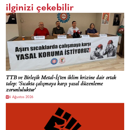
ilginizi çekebilir
TTB ve Birleşik Metal-İş'ten iklim krizine dair ortak
talep: 'Sıcakta çalışmaya karşı yasal düzenleme
zorunluluktur'
6 Ağustos 2026