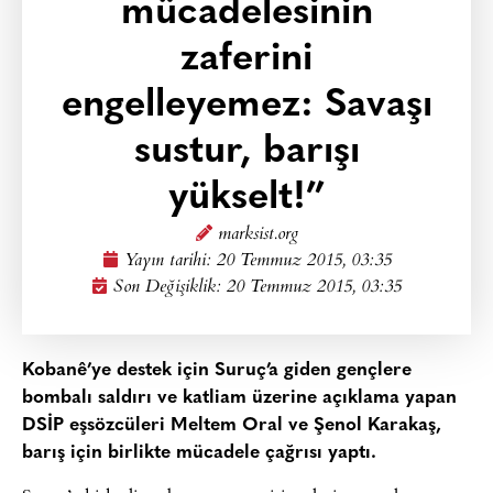
mücadelesinin
zaferini
engelleyemez: Savaşı
sustur, barışı
yükselt!”
marksist.org
Yayın tarihi:
20 Temmuz 2015, 03:35
Son Değişiklik: 20 Temmuz 2015, 03:35
Kobanê’ye destek için Suruç’a giden gençlere
bombalı saldırı ve katliam üzerine açıklama yapan
DSİP eşsözcüleri Meltem Oral ve Şenol Karakaş,
barış için birlikte mücadele çağrısı yaptı.