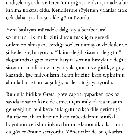
endişeleniyordu ve Greta’nın çağrısı, onlar için adeta bir
kırılma noktası oldu. Kendilerine söylenen yalanlar artık
çok daha açık bir şekilde görünüyordu.
Yeni başlayan mücadele dalgasıyla beraber, asıl
sorumlular, iklim krizini durdurmak için gerekli
önlemleri almayan, verdiği sözleri tutmayan devletler ve
şirketler suçlanıyordu. “İklimi değil, sistemi değiştir!”
sloganındaki gibi sistem karşıtı, sorunu bireylerle değil;
sistemin kendisinde arayan yaklaşımlar ve gittikçe güç
kazandı. İşte milyonların, iklim krizine karşı tepkisinin
altında bu sistem karşıtlığı, adalet isteği yatıyordu.
Bununla birlikte Greta, grev çağrısı yaparken çok az
sayıda insanın kâr elde etmesi için milyarlarca insanın
geleceğinin tehlikeye atıldığını açıkça dile getirmişti.
Bu ifadesi, iklim krizine karşı mücadelenin sınıfsal
boyutunu ve iklim inkarcılarının ekonomik çıkarlarını
da gözler önüne seriyordu. Yöneticiler de bu çıkarları