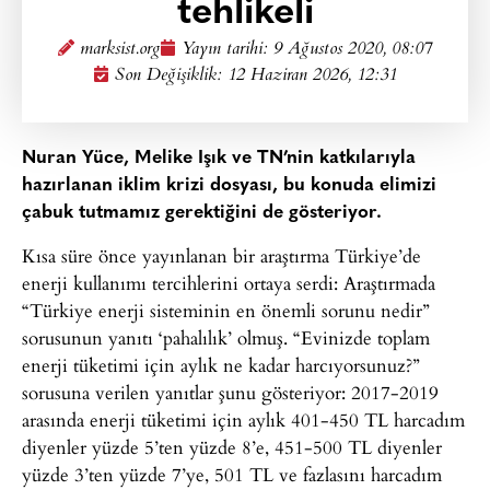
tehlikeli
marksist.org
Yayın tarihi:
9 Ağustos 2020, 08:07
Son Değişiklik: 12 Haziran 2026, 12:31
Nuran Yüce, Melike Işık ve TN’nin katkılarıyla
hazırlanan iklim krizi dosyası, bu konuda elimizi
çabuk tutmamız gerektiğini de gösteriyor.
Kısa süre önce yayınlanan bir araştırma Türkiye’de
enerji kullanımı tercihlerini ortaya serdi: Araştırmada
“Türkiye enerji sisteminin en önemli sorunu nedir”
sorusunun yanıtı ‘pahalılık’ olmuş. “Evinizde toplam
enerji tüketimi için aylık ne kadar harcıyorsunuz?”
sorusuna verilen yanıtlar şunu gösteriyor: 2017-2019
arasında enerji tüketimi için aylık 401-450 TL harcadım
diyenler yüzde 5’ten yüzde 8’e, 451-500 TL diyenler
yüzde 3’ten yüzde 7’ye, 501 TL ve fazlasını harcadım