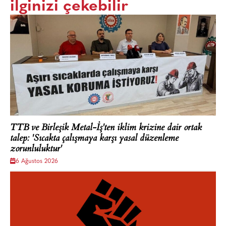
ilginizi çekebilir
TTB ve Birleşik Metal-İş'ten iklim krizine dair ortak
talep: 'Sıcakta çalışmaya karşı yasal düzenleme
zorunluluktur'
6 Ağustos 2026