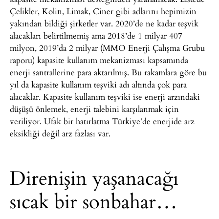
Çelikler, Kolin, Limak, Ciner gibi adlarını hepimizin
yakından bildiği şirketler var. 2020’de ne kadar teşvik
alacakları belirtilmemiş ama 2018’de 1 milyar 407
milyon, 2019’da 2 milyar (MMO Enerji Çalışma Grubu
raporu) kapasite kullanım mekanizması kapsamında
enerji santrallerine para aktarılmış. Bu rakamlara göre bu
yıl da kapasite kullanım teşviki adı altında çok para
alacaklar. Kapasite kullanım teşviki ise enerji arzındaki
düşüşü önlemek, enerji talebini karşılanmak için
veriliyor. Ufak bir hatırlatma Türkiye’de enerjide arz
eksikliği değil arz fazlası var.
Direnişin yaşanacağı
sıcak bir sonbahar…