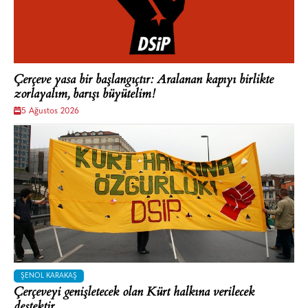
Çerçeve yasa bir başlangıçtır: Aralanan kapıyı birlikte
zorlayalım, barışı büyütelim!
5 Ağustos 2026
ŞENOL KARAKAŞ
Çerçeveyi genişletecek olan Kürt halkına verilecek
destektir