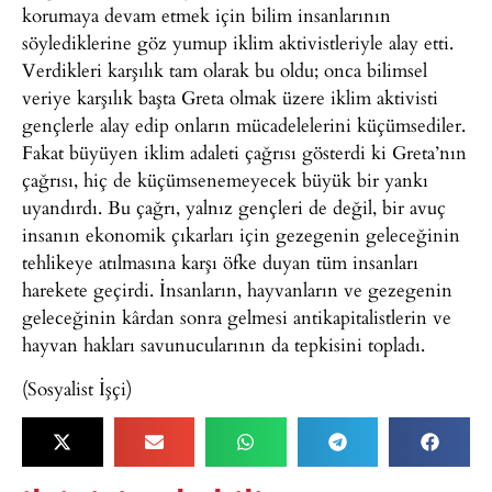
korumaya devam etmek için bilim insanlarının
söylediklerine göz yumup iklim aktivistleriyle alay etti.
Verdikleri karşılık tam olarak bu oldu; onca bilimsel
veriye karşılık başta Greta olmak üzere iklim aktivisti
gençlerle alay edip onların mücadelelerini küçümsediler.
Fakat büyüyen iklim adaleti çağrısı gösterdi ki Greta’nın
çağrısı, hiç de küçümsenemeyecek büyük bir yankı
uyandırdı. Bu çağrı, yalnız gençleri de değil, bir avuç
insanın ekonomik çıkarları için gezegenin geleceğinin
tehlikeye atılmasına karşı öfke duyan tüm insanları
harekete geçirdi. İnsanların, hayvanların ve gezegenin
geleceğinin kârdan sonra gelmesi antikapitalistlerin ve
hayvan hakları savunucularının da tepkisini topladı.
(Sosyalist İşçi)