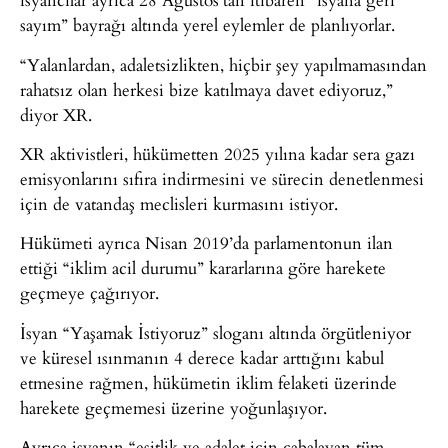
sayım” bayrağı altında yerel eylemler de planlıyorlar.
“Yalanlardan, adaletsizlikten, hiçbir şey yapılmamasından
rahatsız olan herkesi bize katılmaya davet ediyoruz,”
diyor XR.
XR aktivistleri, hükümetten 2025 yılına kadar sera gazı
emisyonlarını sıfıra indirmesini ve sürecin denetlenmesi
için de vatandaş meclisleri kurmasını istiyor.
Hükümeti ayrıca Nisan 2019’da parlamentonun ilan
ettiği “iklim acil durumu” kararlarına göre harekete
geçmeye çağırıyor.
İsyan “Yaşamak İstiyoruz” sloganı altında örgütleniyor
ve küresel ısınmanın 4 derece kadar arttığını kabul
etmesine rağmen, hükümetin iklim felaketi üzerinde
harekete geçmemesi üzerine yoğunlaşıyor.
Ayrıca isyanın “eşitlik ve adalet için çabalayan tüm