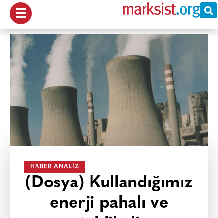
HABER ANALIZ
(Dosya) Kullandığımız
enerji pahalı ve