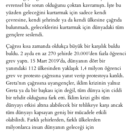
evrensel bir sorun olduğunu çoktan kavramıştı. İşte bu
yüzden geleceğini kurtarmak için sadece kendi
çevresine, kendi şehrinde ya da kendi ülkesine çağrıda
bulunmadı, geleceklerini kurtarmak için dünyadaki tüm
gençlere seslendi.
Çağrısı kısa zamanda oldukça büyük bir karşılık buldu
buldu. 2 ayda en az 270 şehirde 20.000’den fazla öğrenci
grev yaptı. 15 Mart 2019’da, dünyanın dört bir
yanındaki 112 ülkesinden yaklaşık 1,4 milyon öğrenci
grev ve protesto çağrısına yanıt verip protestoya katıldı.
Greta’nın çağrısına uyangençler, iklim krizinin yalnız
Greta ya da bir başkası için değil, tüm dünya için ciddi
bir tehdit olduğunu fark etti. İklim krizi gibi tüm
dünyayı etkisi altına alabilecek bir tehlikeye karşı ancak
tüm dünyayı kapsayan geniş bir mücadele etkili
olabilirdi. Farklı şehirlerden, farklı ülkelerden
milyonlarca insan dünyanın geleceği için