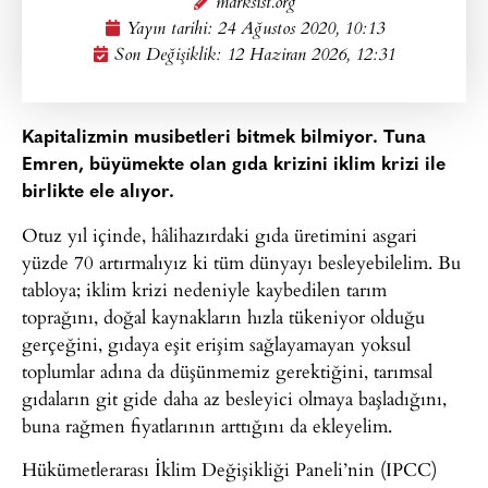
marksist.org
Yayın tarihi:
24 Ağustos 2020, 10:13
Son Değişiklik: 12 Haziran 2026, 12:31
Kapitalizmin musibetleri bitmek bilmiyor. Tuna
Emren, büyümekte olan gıda krizini iklim krizi ile
birlikte ele alıyor.
Otuz yıl içinde, hâlihazırdaki gıda üretimini asgari
yüzde 70 artırmalıyız ki tüm dünyayı besleyebilelim. Bu
tabloya; iklim krizi nedeniyle kaybedilen tarım
toprağını, doğal kaynakların hızla tükeniyor olduğu
gerçeğini, gıdaya eşit erişim sağlayamayan yoksul
toplumlar adına da düşünmemiz gerektiğini, tarımsal
gıdaların git gide daha az besleyici olmaya başladığını,
buna rağmen fiyatlarının arttığını da ekleyelim.
Hükümetlerarası İklim Değişikliği Paneli’nin (IPCC)