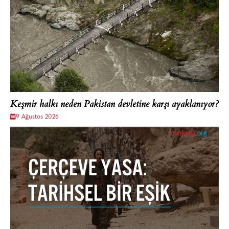
Keşmir halkı neden Pakistan devletine karşı ayaklanıyor?
9 Ağustos 2026