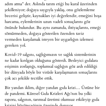
adım atma” der. Aslında tarım etiği bu kural üzerinden
şekilleniyor; doğaya saygıyla yaklaş, onu gözlemleme
becerisi geliştir, kaynakları iyi değerlendir, emeğini boşa
harcama, eylemlerinin uzun vadeli sonuçlarını göz
önünde bulundur. Bu aynı zamanda, ihtiyaçlarını, emeği
sömürmeden, doğaya gösterilen özenden taviz
vermeden karşılamak isteyen bir uygarlığın izlemesi
gereken yol.
Kovid-19 salgını, sağlığımızın ve sağlık sistemlerinin
ne kadar kırılgan olduğunu gösterdi. Besleyici gıdalara
erişimin zorlaştığı, toplumsal sağlığın göz ardı edildiği
bir dünyada böyle bir virüsle karşılaşmanın sonuçlarını
çok acı şekilde tecrübe ettik.
Bir yandan iklim, diğer yandan gıda krizi… Üstüne bir
de pandemi. Küresel Gıda Krizleri Ağı’nın bu yılki
raporu, salgının, tarımsal üretimi olumsuz etkileyip gıda
krizini büyüteceğinin üzerinde duruyor.