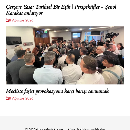
Çerçeve Yasa: Tarihsel Bir Eşik | Perspektifler - Şenol
Karakaş anlatıyor
8 Ağustos 2026
Mecliste faşist provokasyona karşı barışı savunmak
8 Ağustos 2026