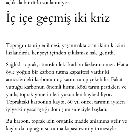
açlık da bir türlü sonlanmıyor.
İç içe geçmiş iki kriz
Toprağın tahrip edilmesi, yaşanmakta olan iklim krizini
hızlandırdı, her şeyi içinden çıkılamaz hale getirdi.
Sağlıklı toprak, atmosferdeki karbon fazlasını emer. Hatta
öyle yoğun bir karbon tutma kapasitesi vardır ki
atmosferdeki karbonun üç katını tutup çekebilir. Fakat
yuttuğu karbonun önemli kısmı, kötü tarım pratikleri ve
yanlış toprak yönetimleri yüzünden kaybediliyor.
Topraktaki karbonun kaybı, 60 yıl önce, tarımın iyiden
iyiye kimyasallaştığı dönüşüm süreciyle başladı.
Bu karbon, toprak için organik madde anlamına gelir ve
kaybı da toprağın su tutma kapasitesini yitirmesiyle