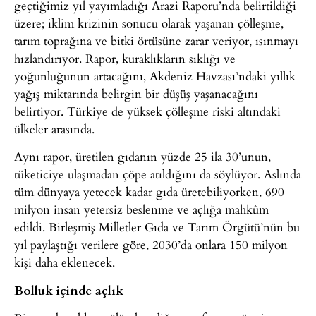
geçtiğimiz yıl yayımladığı Arazi Raporu’nda belirtildiği
üzere; iklim krizinin sonucu olarak yaşanan çölleşme,
tarım toprağına ve bitki örtüsüne zarar veriyor, ısınmayı
hızlandırıyor. Rapor, kuraklıkların sıklığı ve
yoğunluğunun artacağını, Akdeniz Havzası’ndaki yıllık
yağış miktarında belirgin bir düşüş yaşanacağını
belirtiyor. Türkiye de yüksek çölleşme riski altındaki
ülkeler arasında.
Aynı rapor, üretilen gıdanın yüzde 25 ila 30’unun,
tüketiciye ulaşmadan çöpe atıldığını da söylüyor. Aslında
tüm dünyaya yetecek kadar gıda üretebiliyorken, 690
milyon insan yetersiz beslenme ve açlığa mahkûm
edildi. Birleşmiş Milletler Gıda ve Tarım Örgütü’nün bu
yıl paylaştığı verilere göre, 2030’da onlara 150 milyon
kişi daha eklenecek.
Bolluk içinde açlık