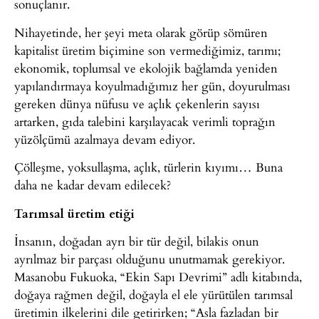
sonuçlanır.
Nihayetinde, her şeyi meta olarak görüp sömüren
kapitalist üretim biçimine son vermediğimiz, tarımı;
ekonomik, toplumsal ve ekolojik bağlamda yeniden
yapılandırmaya koyulmadığımız her gün, doyurulması
gereken dünya nüfusu ve açlık çekenlerin sayısı
artarken, gıda talebini karşılayacak verimli toprağın
yüzölçümü azalmaya devam ediyor.
Çölleşme, yoksullaşma, açlık, türlerin kıyımı… Buna
daha ne kadar devam edilecek?
Tarımsal üretim etiği
İnsanın, doğadan ayrı bir tür değil, bilakis onun
ayrılmaz bir parçası olduğunu unutmamak gerekiyor.
Masanobu Fukuoka, “Ekin Sapı Devrimi” adlı kitabında,
doğaya rağmen değil, doğayla el ele yürütülen tarımsal
üretimin ilkelerini dile getirirken; “Asla fazladan bir