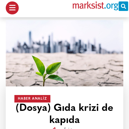
HABER ANALIZ
(Dosya) Gıda krizi de
kapıda