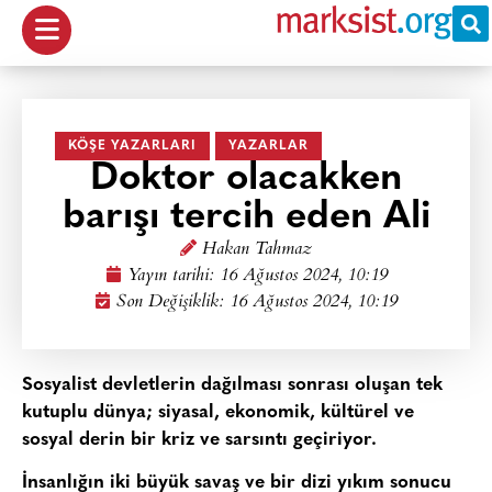
KÖŞE YAZARLARI
YAZARLAR
Doktor olacakken
barışı tercih eden Ali
Hakan Tahmaz
Yayın tarihi:
16 Ağustos 2024, 10:19
Son Değişiklik: 16 Ağustos 2024, 10:19
Sosyalist devletlerin dağılması sonrası oluşan tek
kutuplu dünya; siyasal, ekonomik, kültürel ve
sosyal derin bir kriz ve sarsıntı geçiriyor.
İnsanlığın iki büyük savaş ve bir dizi yıkım sonucu