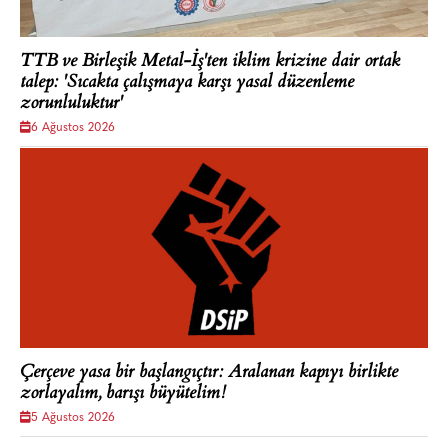
TTB ve Birleşik Metal-İş'ten iklim krizine dair ortak
talep: 'Sıcakta çalışmaya karşı yasal düzenleme
zorunluluktur'
6 Ağustos 2026
Çerçeve yasa bir başlangıçtır: Aralanan kapıyı birlikte
zorlayalım, barışı büyütelim!
5 Ağustos 2026