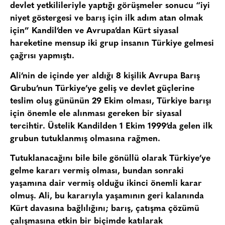
devlet yetkilileriyle yaptığı görüşmeler sonucu “iyi
niyet göstergesi ve barış için ilk adım atan olmak
için” Kandil’den ve Avrupa’dan Kürt siyasal
hareketine mensup iki grup insanın Türkiye gelmesi
çağrısı yapmıştı.
Ali’nin de içinde yer aldığı 8 kişilik Avrupa Barış
Grubu’nun Türkiye’ye geliş ve devlet güçlerine
teslim oluş gününün 29 Ekim olması, Türkiye barışı
için önemle ele alınması gereken bir siyasal
tercihtir. Üstelik Kandilden 1 Ekim 1999’da gelen ilk
grubun tutuklanmış olmasına rağmen.
Tutuklanacağını bile bile gönüllü olarak Türkiye’ye
gelme kararı vermiş olması, bundan sonraki
yaşamına dair vermiş olduğu ikinci önemli karar
olmuş. Ali, bu kararıyla yaşamının geri kalanında
Kürt davasına bağlılığını; barış, çatışma çözümü
çalışmasına etkin bir biçimde katılarak