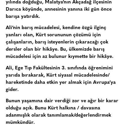
yılında doğduğu, Malatya’nın Akçadağ ilçesinin
Darıca köyünde, annesinin yanına iki gün önce
barışa yatırdık.
Ali’nin barış mücadelesi, kendine özgü ilginç
yanları olan, Kürt sorununun çözümü için
çalışanların, barış isteyenlerin çıkaracağı çok
dersler olan bir hikâye. Bu, ülkemizde barış
mücadelesi için az bulunur kıymette bir hikâye.
Ali, Ege Tıp Fakültesinin 3. sınıfında öğrenimini
yarıda bırakarak, Kürt siyasal mücadelesinde/
hareketinde daha etkin yer almak için Avrupa’ya
gider.
Bunun yaşamına dair verdiği zor ve ağır bir karar
olduğu açık. Bunu Kürt halkına / davasına
adanmışlık olarak tanımlamak/değerlendirmek
mümkündür.