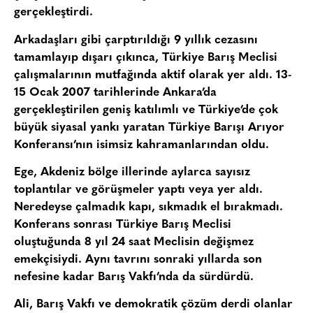
gerçekleştirdi.
Arkadaşları gibi çarptırıldığı 9 yıllık cezasını
tamamlayıp dışarı çıkınca, Türkiye Barış Meclisi
çalışmalarının mutfağında aktif olarak yer aldı. 13-
15 Ocak 2007 tarihlerinde Ankara’da
gerçekleştirilen geniş katılımlı ve Türkiye’de çok
büyük siyasal yankı yaratan Türkiye Barışı Arıyor
Konferansı’nın isimsiz kahramanlarından oldu.
Ege, Akdeniz bölge illerinde aylarca sayısız
toplantılar ve görüşmeler yaptı veya yer aldı.
Neredeyse çalmadık kapı, sıkmadık el bırakmadı.
Konferans sonrası Türkiye Barış Meclisi
oluştuğunda 8 yıl 24 saat Meclisin değişmez
emekçisiydi. Aynı tavrını sonraki yıllarda son
nefesine kadar Barış Vakfı’nda da sürdürdü.
Ali, Barış Vakfı ve demokratik çözüm derdi olanlar