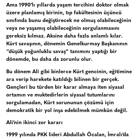
Ama 1990’lı yıllarda yaşam tercihini doktor olmak
üzere planlamış birinin, tıp fakültesinin üçüncü
sınıfında bunu değiştirecek ne olmuş olabileceğinin
veya ne yaşamış olabileceğinin sorgulanmasını
gereksiz kılmaz. Aksine daha fazla anlamlı kılar.
Kürt savaşının, dönemin Genelkurmay Başkanının
“düşük yoğunluklu savaş” tanımını yaptığı bir
dönemde, bu daha da zorunlu olur.
Bu dönem Ali gibi binlerce Kürt gencinin, eğitimine
ara verip harekete katıldığı bilinen bir gerçek.
Gençleri bu türden bir karar almaya iten siyasal
ortamın ve muktedirlerin siyasal tutumlarını
sorgulamadan, Kürt sorununun çözümü için
demokratik bir yol inşa edebilmek mümkün değil.
Ali’nin ikinci zor kararı
1999 yılında PKK lideri Abdullah Öcalan, İmralı’da