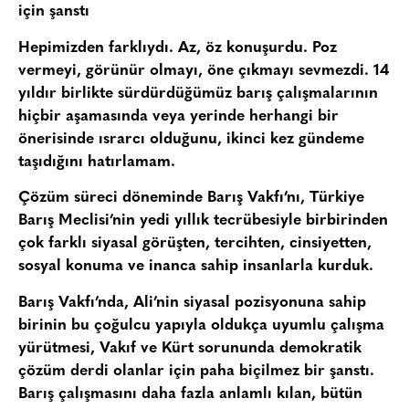
için şanstı
Hepimizden farklıydı. Az, öz konuşurdu. Poz
vermeyi, görünür olmayı, öne çıkmayı sevmezdi. 14
yıldır birlikte sürdürdüğümüz barış çalışmalarının
hiçbir aşamasında veya yerinde herhangi bir
önerisinde ısrarcı olduğunu, ikinci kez gündeme
taşıdığını hatırlamam.
Çözüm süreci döneminde Barış Vakfı’nı, Türkiye
Barış Meclisi’nin yedi yıllık tecrübesiyle birbirinden
çok farklı siyasal görüşten, tercihten, cinsiyetten,
sosyal konuma ve inanca sahip insanlarla kurduk.
Barış Vakfı’nda, Ali’nin siyasal pozisyonuna sahip
birinin bu çoğulcu yapıyla oldukça uyumlu çalışma
yürütmesi, Vakıf ve Kürt sorununda demokratik
çözüm derdi olanlar için paha biçilmez bir şanstı.
Barış çalışmasını daha fazla anlamlı kılan, bütün