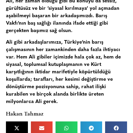
Ali, her zaman olduğu gibi bu konuyu da sessiz,
gürültüsüz ve bir ‘siyasal kırılmaya’ yol açmadan
aşabilmeyi başaran bir arkadaşımızdı. Barış
Vakfı’nın baş sağlığı ilanında ifade ettiği gibi
gerçekten başımız sağ olsun.
Ali gibi arkadaşlarımıza, Türkiye’nin barış
çalışmasının her zamankinden daha fazla ihtiyacı
var. Hem Ali gibiler içimizde hala çok az, hem de
siyasal, toplumsal kutuplaşmanın ve Kürt
karşıtlığının iktidar marifetiyle köpürtüldüğü
koşullarda; tarafları, her kesimi değiştirme ve
dönüştürme pozisyonuna sahip, rahat ilişki
kurabilen ve birçok alanda birlikte üreten
milyonlarca Ali gerek.
Hakan Tahmaz