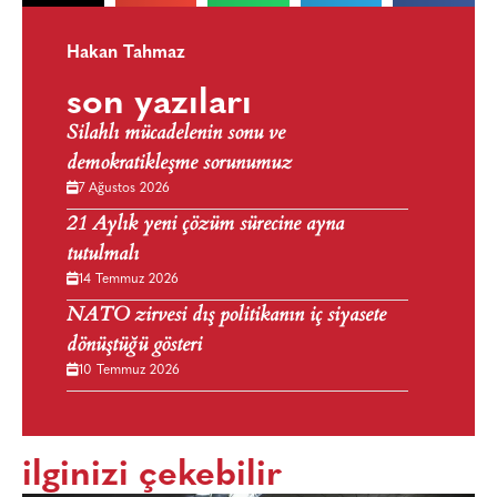
Hakan Tahmaz
son yazıları
Silahlı mücadelenin sonu ve
demokratikleşme sorunumuz
7 Ağustos 2026
21 Aylık yeni çözüm sürecine ayna
tutulmalı
14 Temmuz 2026
NATO zirvesi dış politikanın iç siyasete
dönüştüğü gösteri
10 Temmuz 2026
ilginizi çekebilir