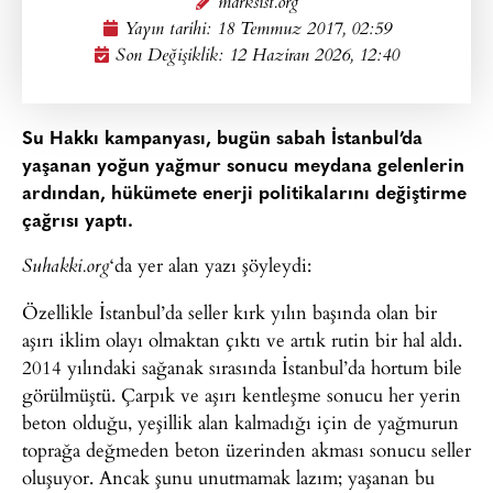
marksist.org
Yayın tarihi:
18 Temmuz 2017, 02:59
Son Değişiklik: 12 Haziran 2026, 12:40
Su Hakkı kampanyası, bugün sabah İstanbul’da
yaşanan yoğun yağmur sonucu meydana gelenlerin
ardından, hükümete enerji politikalarını değiştirme
çağrısı yaptı.
‘da yer alan yazı şöyleydi:
Suhakki.org
Özellikle İstanbul’da seller kırk yılın başında olan bir
aşırı iklim olayı olmaktan çıktı ve artık rutin bir hal aldı.
2014 yılındaki sağanak sırasında İstanbul’da hortum bile
görülmüştü. Çarpık ve aşırı kentleşme sonucu her yerin
beton olduğu, yeşillik alan kalmadığı için de yağmurun
toprağa değmeden beton üzerinden akması sonucu seller
oluşuyor. Ancak şunu unutmamak lazım; yaşanan bu