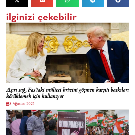
ilginizi çekebilir
Aşırı sağ, Fas’taki mülteci krizini göçmen karşıtı baskıları
körüklemek için kullanıyor
8 Ağustos 2026