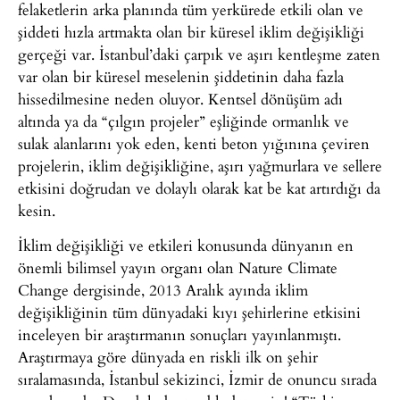
felaketlerin arka planında tüm yerkürede etkili olan ve
şiddeti hızla artmakta olan bir küresel iklim değişikliği
gerçeği var. İstanbul’daki çarpık ve aşırı kentleşme zaten
var olan bir küresel meselenin şiddetinin daha fazla
hissedilmesine neden oluyor. Kentsel dönüşüm adı
altında ya da “çılgın projeler” eşliğinde ormanlık ve
sulak alanlarını yok eden, kenti beton yığınına çeviren
projelerin, iklim değişikliğine, aşırı yağmurlara ve sellere
etkisini doğrudan ve dolaylı olarak kat be kat artırdığı da
kesin.
İklim değişikliği ve etkileri konusunda dünyanın en
önemli bilimsel yayın organı olan Nature Climate
Change dergisinde, 2013 Aralık ayında iklim
değişikliğinin tüm dünyadaki kıyı şehirlerine etkisini
inceleyen bir araştırmanın sonuçları yayınlanmıştı.
Araştırmaya göre dünyada en riskli ilk on şehir
sıralamasında, İstanbul sekizinci, İzmir de onuncu sırada