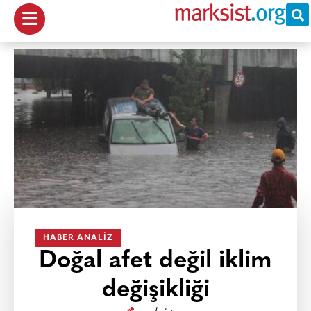
HABER ANALIZ
Doğal afet değil iklim
değişikliği