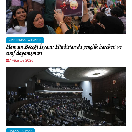
CAN IRMAK ÖZINANIR
Hamam Böceği İsyanı: Hindistan’da gençlik hareketi ve
sınıf dayanışması
7 Ağustos 2026
HAKAN TAHMAZ