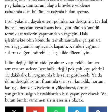
geç kalmış, tüm sorumluluğu bireylere yükleme
çabasında olan hükümete çağrıda bulunuyoruz.
Fosil yakıtlara dayalı enerji politikanızı değiştirin. Derhal
lisans almış olan veya lisans bekleyen bütün kömürlü
termik santrallerin yapımından vazgeçin. Hala
işletilmekte olan kömürlü termik santralleri çalışanlara
yeni iş garantisi sağlayarak kapatın. Kentleri yağmur
sularını değerlendirebilecek şekilde düzenleyin.
İklim değişikliğini ciddiye almaz ve gerekli adımları
atmazsanız sadece İstanbul’u, değil pek çok kıyı şehrini
15 dakikalık bir yağmurda bile seller götürecek. Ya da
iklim değişikliğinin fıtratında olan sel, kuraklık, hortum,
kasırga, deniz seviyelerinin yükselmesi, orman
yangınları, salgın hastalıklardan biri yaşanıyor olacak. Ve
bütün bunlar tamamen sizin eseriniz olacak.