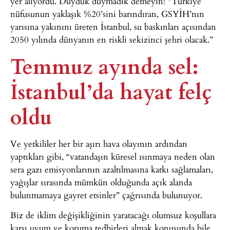
yer alıyordu. Duyduk duymadık demeyin! “Türkiye
nüfusunun yaklaşık %20’sini barındıran, GSYİH’nın
yarısına yakınını üreten İstanbul, su baskınları açısından
2050 yılında dünyanın en riskli sekizinci şehri olacak.”
Temmuz ayında sel:
İstanbul’da hayat felç
oldu
Ve yetkililer her bir aşırı hava olayının ardından
yaptıkları gibi, “vatandaşın küresel ısınmaya neden olan
sera gazı emisyonlarının azaltılmasına katkı sağlamaları,
yağışlar sırasında mümkün olduğunda açık alanda
bulunmamaya gayret etsinler” çağrısında bulunuyor.
Biz de iklim değişikliğinin yaratacağı olumsuz koşullara
karşı uyum ve koruma tedbirleri almak konusunda bile