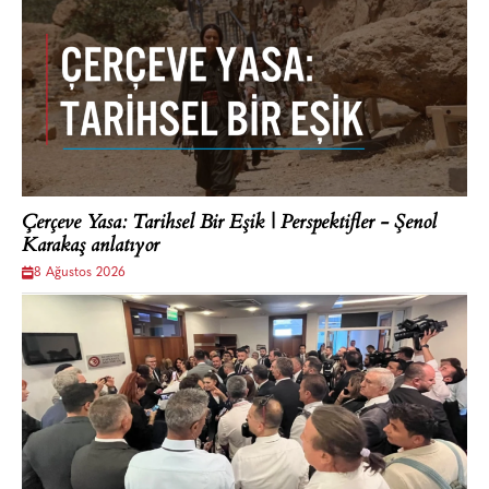
Çerçeve Yasa: Tarihsel Bir Eşik | Perspektifler - Şenol
Karakaş anlatıyor
8 Ağustos 2026