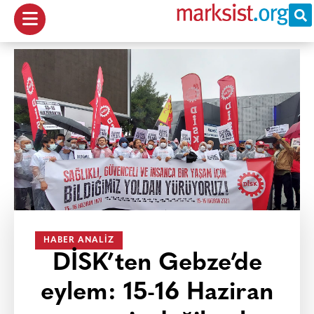
HABER ANALIZ
DİSK’ten Gebze’de
eylem: 15-16 Haziran