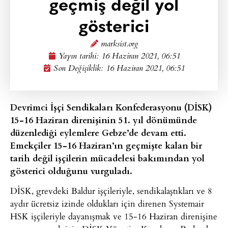
geçmiş değil yol
gösterici
marksist.org
Yayın tarihi:
16 Haziran 2021, 06:51
Son Değişiklik: 16 Haziran 2021, 06:51
Devrimci İşçi Sendikaları Konfederasyonu (DİSK)
15-16 Haziran direnişinin 51. yıl dönümünde
düzenlediği eylemlere Gebze’de devam etti.
Emekçiler 15-16 Haziran’ın geçmişte kalan bir
tarih değil işçilerin mücadelesi bakımından yol
gösterici olduğunu vurguladı.
DİSK, grevdeki Baldur işçileriyle, sendikalaştıkları ve 8
aydır ücretsiz izinde oldukları için direnen Systemair
HSK işçileriyle dayanışmak ve 15-16 Haziran direnişine