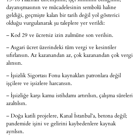
dayanışmasının ve mücadelesinin sembolü haline
geldiği, geçmişte kalan bir tarih değil yol gösterici
olduğu vurgulanarak şu taleplere yer verildi:
– Kod 29 ve ücretsiz izin zulmüne son verilsin.
– Asgari ücret üzerindeki tüm vergi ve kesintiler
sıfırlansın. Az kazanandan az, çok kazanandan çok vergi
alınsın.
– İşsizlik Sigortası Fonu kaynakları patronlara değil
işçilere ve işsizlere harcansın.
– İşsizliğe karşı kamu istihdamı artırılsın, çalışma süreleri
azaltılsın.
– Doğa katili projelere, Kanal İstanbul’a, betona değil;
pandemide işini ve gelirini kaybedenlere kaynak
ayrılsın.