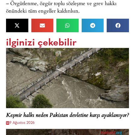
– Örgütlenme, özgür toplu sözleşme ve grev hakkı
önündeki tüm engeller kaldırılsın.
ilginizi çekebilir
Keşmir halkı neden Pakistan devletine karşı ayaklanıyor?
9 Ağustos 2026