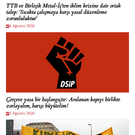
TTB ve Birleşik Metal-İş'ten iklim krizine dair ortak
talep: 'Sıcakta çalışmaya karşı yasal düzenleme
zorunluluktur'
6 Ağustos 2026
Çerçeve yasa bir başlangıçtır: Aralanan kapıyı birlikte
zorlayalım, barışı büyütelim!
5 Ağustos 2026