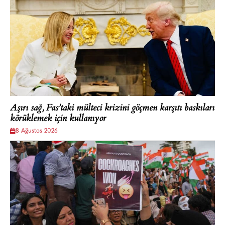
Aşırı sağ, Fas’taki mülteci krizini göçmen karşıtı baskıları
körüklemek için kullanıyor
8 Ağustos 2026