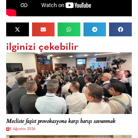
ilginizi çekebilir
Mecliste faşist provokasyona karşı barışı savunmak
8 Ağustos 2026