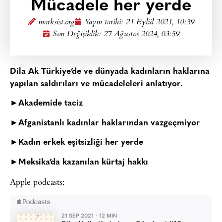
Mücadele her yerde
marksist.org
Yayın tarihi:
21 Eylül 2021, 10:39
Son Değişiklik: 27 Ağustos 2024, 03:59
Dila Ak Türkiye’de ve dünyada kadınların haklarına
yapılan saldırıları ve mücadeleleri anlatıyor.
►
Akademide taciz
►
Afganistanlı kadınlar haklarından vazgeçmiyor
►
Kadın erkek eşitsizliği her yerde
►
Meksika’da kazanılan kürtaj hakkı
Apple podcasts: