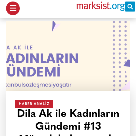
HABER ANALIZ
Dila Ak ile Kadınların
Gündemi #13