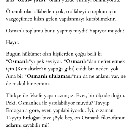
Önemli olan alfabeden çok, o alfabeyi o toplum için
vazgeçilmez kılan gelen yapılanmayı kurabilmektir.
Osmanlı toplumu bunu yapmış mıydı? Yapıyor muydu?
Hayır.
Bugün hükümet olan kişilerden çoğu belli ki
“
Osmanlı
“yı pek seviyor. “
Osmanlı
“dan nefret etmek
için (Kemalistler’in yaptığı gibi) ciddi bir neden yok.
Ama bir “
Osmanlı ululaması
“nın da ne anlamı var, ne
de makul bir zemini.
Türkçe ile felsefe yapamazmışız. Evet, bir ölçüde doğru.
Peki, Osmanlıca ile yapılabiliyor muydu? Tayyip
Erdoğan’a göre, evet, yapılabiliyordu. İyi, o zaman
Tayyip Erdoğan bize şöyle beş, on Osmanlı filozofunun
adlarını sayabilir mi?