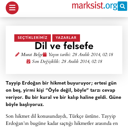
SEÇTIKLERIMIZ
YAZARLAR
Dil ve felsefe
Murat Belge
Yayın tarihi:
28 Aralık 2014, 02:18
Son Değişiklik: 28 Aralık 2014, 02:18
Tayyip Erdoğan bir hikmet buyuruyor; ertesi gün
on beş, yirmi kişi “
Öyle değil, böyle
” tarzı cevap
veriyor. Bu bir kural ve bir kalıp haline geldi. Güne
böyle başlıyoruz.
Son hikmet dil konusundaydı, Türkçe üstüne. Tayyip
Erdoğan’ın bugüne kadar saçtığı hikmetler arasında en