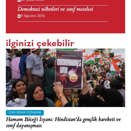
25 Şubat 2020
Demokrasi nöbetleri ve sınıf meselesi
9 Ağustos 2016
ilginizi çekebilir
CAN IRMAK ÖZINANIR
Hamam Böceği İsyanı: Hindistan’da gençlik hareketi ve
sınıf dayanışması