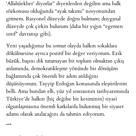
‘Allahüekber’ diyorlar” diyenlerden değilim ama halk
sözkonusu olduğunda “ayak takımı” nosyonundan
gitmem. Rasyonel düzeyde doğru bulmam; duygusal
düzeyde çok çirkin bulurum (daha bir yığın “egemen
sınıf” davranışı gibi).
Yeni yaşadığımız bu somut olayda halkın sokaklara
dökülmesine ayrıca pozitif bir değer veriyorum. Ezik
büzük, başını dik tutamayan bir toplum olmaktan çıkış
anlamında, demokratikleşme yönünde bir dönüşüm
bağlamında çok önemli bir adım atıldığını
düşünüyorum. Tayyip Erdoğan konusunda eleştirilerim
belli. Ama bundan elli, yüz yıl sonrasının tarihyazımında
Türkiye’de halkın (hiç değilse bir kesiminin) siyasî
olgunlaşmasına önemli katkılarda bulunmuş bir siyaset
adamı olarak anılacağını da tahmin ediyorum.
***