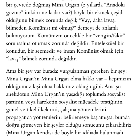
bir çevrede doğmuş Mina Urgan (o yıllarda “Anadolu
gezme” imkânı ne kadar var?) böyle bir ekmek çeşidi
olduğunu bilmek zorunda değil; “Vay, daha lavaşı
bilmeden Komünist mi olmuş?” demeyi de anlamlı
bulmuyorum. Komünizm öncelikle bir “zengin/fakir”
sorunsalına oturmak zorunda değildir. Entelektüel bir
konudur, bir seçmedir ve insan Komünist olmak için
“lavaş” bilmek zorunda değildir.
Ama bir şey var burada: vurgulanması gereken bir şey:
Mina Urgan’ın Mina Urgan olma hakkı var – hepimizin
olduğumuz kişi olma hakkımız olduğu gibi. Ama şu
anekdotun Mina Urgan’ın yaşadığı toplumda sosyalist
partinin veya hareketin sosyalist mücadele pratiğinin
genel ve tikel ilkelerini, çalışma yöntemlerini,
propaganda yöntemlerini belirlemeye başlamışsa, burada
doğru gitmeyen bir şeyler olduğu sonucunu çıkarabiliriz
(Mina Urgan kendisi de böyle bir iddiada bulunmadı