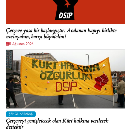
Çerçeve yasa bir başlangıçtır: Aralanan kapıyı birlikte
zorlayalım, barışı büyütelim!
5 Ağustos 2026
ŞENOL KARAKAŞ
Çerçeveyi genişletecek olan Kürt halkına verilecek
destektir