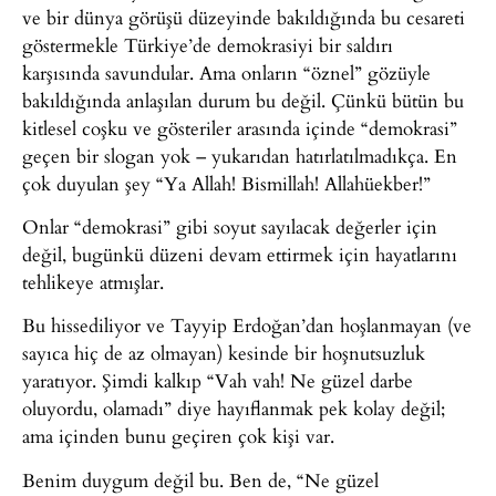
ve bir dünya görüşü düzeyinde bakıldığında bu cesareti
göstermekle Türkiye’de demokrasiyi bir saldırı
karşısında savundular. Ama onların “öznel” gözüyle
bakıldığında anlaşılan durum bu değil. Çünkü bütün bu
kitlesel coşku ve gösteriler arasında içinde “demokrasi”
geçen bir slogan yok – yukarıdan hatırlatılmadıkça. En
çok duyulan şey “Ya Allah! Bismillah! Allahüekber!”
Onlar “demokrasi” gibi soyut sayılacak değerler için
değil, bugünkü düzeni devam ettirmek için hayatlarını
tehlikeye atmışlar.
Bu hissediliyor ve Tayyip Erdoğan’dan hoşlanmayan (ve
sayıca hiç de az olmayan) kesinde bir hoşnutsuzluk
yaratıyor. Şimdi kalkıp “Vah vah! Ne güzel darbe
oluyordu, olamadı” diye hayıflanmak pek kolay değil;
ama içinden bunu geçiren çok kişi var.
Benim duygum değil bu. Ben de, “Ne güzel