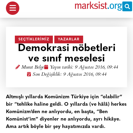
SEÇTIKLERIMIZ
YAZARLAR
Demokrasi nöbetleri
ve sınıf meselesi
Murat Belge
Yayın tarihi:
9 Ağustos 2016, 09:44
Son Değişiklik: 9 Ağustos 2016, 09:44
Altmışlı yıllarda Komünizm Türkiye için “olabilir”
bir “tehlike haline geldi. O yıllarda (ve hâlâ) herkes
Komünizm’den ne anlıyordu, en başta, “Ben
Komünist’im” diyenler ne anlıyordu, ayrı hikâye.
Ama artık böyle bir şey hayatımızda vardı.