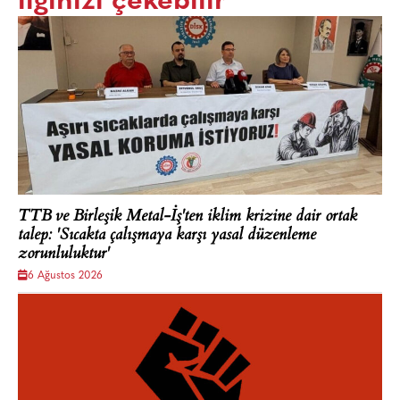
ilginizi çekebilir
TTB ve Birleşik Metal-İş'ten iklim krizine dair ortak
talep: 'Sıcakta çalışmaya karşı yasal düzenleme
zorunluluktur'
6 Ağustos 2026