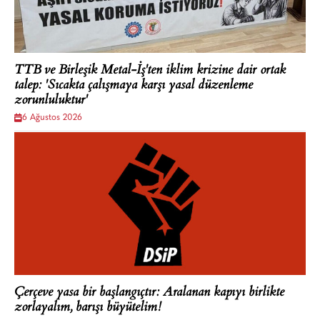
TTB ve Birleşik Metal-İş'ten iklim krizine dair ortak
talep: 'Sıcakta çalışmaya karşı yasal düzenleme
zorunluluktur'
6 Ağustos 2026
Çerçeve yasa bir başlangıçtır: Aralanan kapıyı birlikte
zorlayalım, barışı büyütelim!