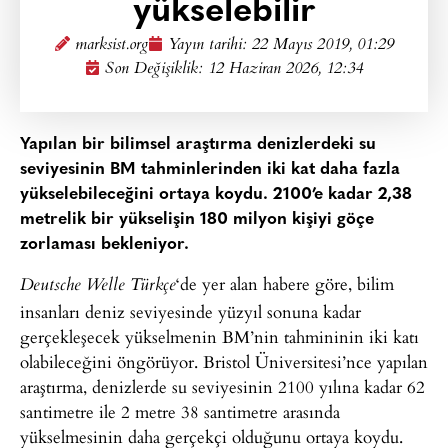
yükselebilir
marksist.org
Yayın tarihi:
22 Mayıs 2019, 01:29
Son Değişiklik: 12 Haziran 2026, 12:34
Yapılan bir bilimsel araştırma denizlerdeki su
seviyesinin BM tahminlerinden iki kat daha fazla
yükselebileceğini ortaya koydu. 2100’e kadar 2,38
metrelik bir yükselişin 180 milyon kişiyi göçe
zorlaması bekleniyor.​
‘de yer alan habere göre, bilim
Deutsche Welle Türkçe
insanları deniz seviyesinde yüzyıl sonuna kadar
gerçekleşecek yükselmenin BM’nin tahmininin iki katı
olabileceğini öngörüyor. Bristol Üniversitesi’nce yapılan
araştırma, denizlerde su seviyesinin 2100 yılına kadar 62
santimetre ile 2 metre 38 santimetre arasında
yükselmesinin daha gerçekçi olduğunu ortaya koydu.