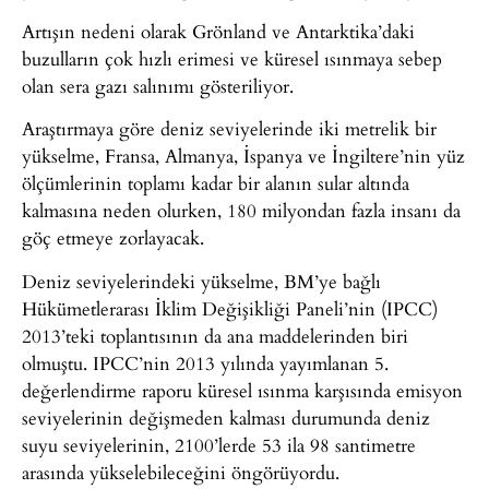
Artışın nedeni olarak Grönland ve Antarktika’daki
buzulların çok hızlı erimesi ve küresel ısınmaya sebep
olan sera gazı salınımı gösteriliyor.
Araştırmaya göre deniz seviyelerinde iki metrelik bir
yükselme, Fransa, Almanya, İspanya ve İngiltere’nin yüz
ölçümlerinin toplamı kadar bir alanın sular altında
kalmasına neden olurken, 180 milyondan fazla insanı da
göç etmeye zorlayacak.
Deniz seviyelerindeki yükselme, BM’ye bağlı
Hükümetlerarası İklim Değişikliği Paneli’nin (IPCC)
2013’teki toplantısının da ana maddelerinden biri
olmuştu. IPCC’nin 2013 yılında yayımlanan 5.
değerlendirme raporu küresel ısınma karşısında emisyon
seviyelerinin değişmeden kalması durumunda deniz
suyu seviyelerinin, 2100’lerde 53 ila 98 santimetre
arasında yükselebileceğini öngörüyordu.