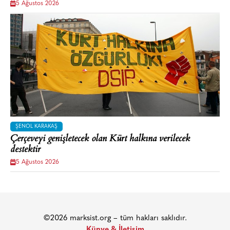
5 Ağustos 2026
ŞENOL KARAKAŞ
Çerçeveyi genişletecek olan Kürt halkına verilecek
destektir
5 Ağustos 2026
©2026 marksist.org – tüm hakları saklıdır.
Künye & İletişim