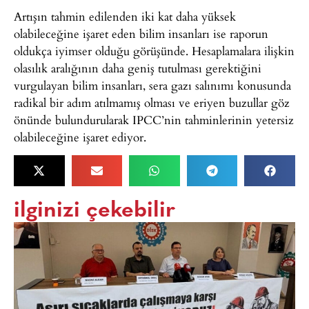
Artışın tahmin edilenden iki kat daha yüksek
olabileceğine işaret eden bilim insanları ise raporun
oldukça iyimser olduğu görüşünde. Hesaplamalara ilişkin
olasılık aralığının daha geniş tutulması gerektiğini
vurgulayan bilim insanları, sera gazı salınımı konusunda
radikal bir adım atılmamış olması ve eriyen buzullar göz
önünde bulundurularak IPCC’nin tahminlerinin yetersiz
olabileceğine işaret ediyor.
ilginizi çekebilir