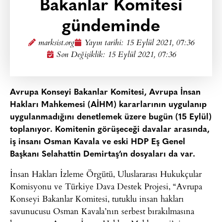
Bakanlar Komitesi
gündeminde
marksist.org
Yayın tarihi:
15 Eylül 2021, 07:36
Son Değişiklik: 15 Eylül 2021, 07:36
Avrupa Konseyi Bakanlar Komitesi, Avrupa İnsan
Hakları Mahkemesi (AİHM) kararlarının uygulanıp
uygulanmadığını denetlemek üzere bugün (15 Eylül)
toplanıyor. Komitenin görüşeceği davalar arasında,
iş insanı Osman Kavala ve eski HDP Eş Genel
Başkanı Selahattin Demirtaş’ın dosyaları da var.
İnsan Hakları İzleme Örgütü, Uluslararası Hukukçular
Komisyonu ve Türkiye Dava Destek Projesi, “Avrupa
Konseyi Bakanlar Komitesi, tutuklu insan hakları
savunucusu Osman Kavala’nın serbest bırakılmasına