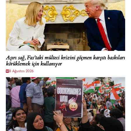
Aşırı sağ, Fas’taki mülteci krizini göçmen karşıtı baskıları
körüklemek için kullanıyor
8 Ağustos 2026