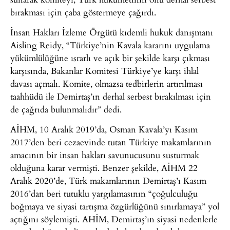
bırakması için çaba göstermeye çağırdı.
İnsan Hakları İzleme Örgütü kıdemli hukuk danışmanı
Aisling Reidy, “Türkiye’nin Kavala kararını uygulama
yükümlülüğüne ısrarlı ve açık bir şekilde karşı çıkması
karşısında, Bakanlar Komitesi Türkiye’ye karşı ihlal
davası açmalı. Komite, olmazsa tedbirlerin artırılması
taahhüdü ile Demirtaş’ın derhal serbest bırakılması için
de çağrıda bulunmalıdır” dedi.
AİHM, 10 Aralık 2019’da, Osman Kavala’yı Kasım
2017’den beri cezaevinde tutan Türkiye makamlarının
amacının bir insan hakları savunucusunu susturmak
olduğuna karar vermişti. Benzer şekilde, AİHM 22
Aralık 2020’de, Türk makamlarının Demirtaş’ı Kasım
2016’dan beri tutuklu yargılamasının “çoğulculuğu
boğmaya ve siyasi tartışma özgürlüğünü sınırlamaya” yol
açtığını söylemişti. AHİM, Demirtaş’ın siyasi nedenlerle