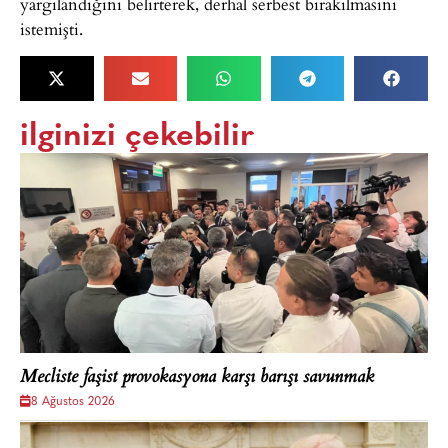
yargılandığını belirterek, derhal serbest bırakılmasını
istemişti.
ilginizi çekebilir
Mecliste faşist provokasyona karşı barışı savunmak
8 Ağustos 2026