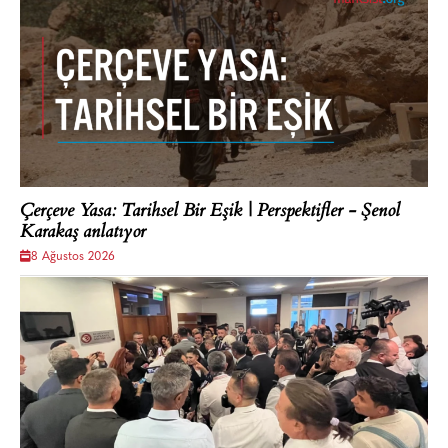
Çerçeve Yasa: Tarihsel Bir Eşik | Perspektifler - Şenol
Karakaş anlatıyor
8 Ağustos 2026