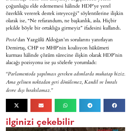
çoğunluğu elde edememesi hâlinde HDP’ye yerel
özerklik vererek destek isteyeceği” söylentilerine ilişkin
olarak ise, “Ne refarandum, ne başkanlık, asla. Hiçbir
şekilde böyle bir ortaklığa girmeyiz” ifadesini kullandı.
‘dan Yazgülü Aldoğan’ın sorularını yanıtlayan
Posta
Demirtaş, CHP ve MHP’nin koalisyon hükümeti
kurması hâlinde çözüm sürecine ilişkin olarak HDP’nin
alacağı pozisyonu ise şu sözlerle yorumladı:
“Parlamentoda yapılması gereken adımlarda muhatap biziz.
Ama gelinen noktadan geri dönülemez, Kandil ve İmralı
devre dışı bırakılamaz.”
ilginizi çekebilir