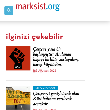
ilginizi çekebilir
Çerçeve yasa bir
başlangıçtır: Aralanan
kapıyı birlikte zorlayalım,
barışı büyütelim!
5 Ağustos 2026
ŞENOL KARAKAŞ
Çerçeveyi genişletecek olan
Kürt halkına verilecek
destektir