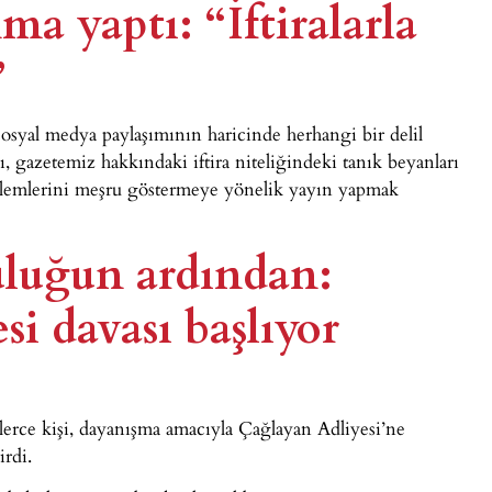
a yaptı: “İftiralarla
”
sosyal medya paylaşımının haricinde herhangi bir delil
 gazetemiz hakkındaki iftira niteliğindeki tanık beyanları
lerini meşru göstermeye yönelik yayın yapmak
uluğun ardından:
i davası başlıyor
erce kişi, dayanışma amacıyla Çağlayan Adliyesi’ne
irdi.