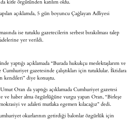
da kitle örgütünden katılım oldu.
apılan açıklamda, 5 gün boyuncu Çağlayan Adliyesi
masında ise tutuklu gazetecilerin serbest bırakılması talep
adelerine yer verildi.
nünde yaptığı açıklamada “Burada hukukçu meslektaşlarım ve
e Cumhuriyet gazetesinde çalıştıkları için tutuklular. İktidara
an kendileri” diye konuştu.
 Umut Oran da yaptığı açıklamada Cumhuriyet gazetesi
ce ve haber alma özgürlüğüne vurgu yapan Oran, “Birleşe
mokrasiyi ve adaleti mutlaka egemen kılacağız” dedi.
umhuriyet okurlarının getirdiği balonlar özgürlük için