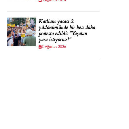
5 Ağustos 2026
Katliam yasası 2.
yıldönümünde bir kez daha
protesto edildi: “Yaşatan
yasa istiyoruz!”
3 Ağustos 2026