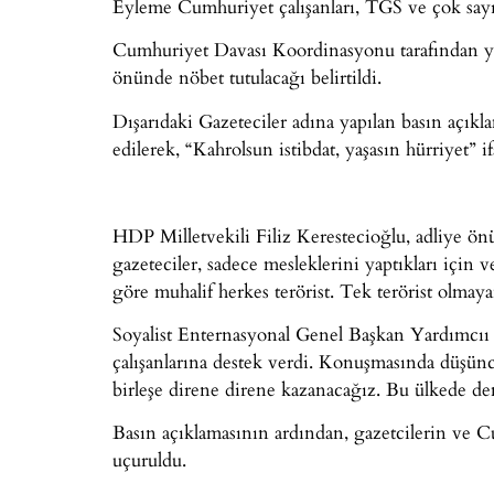
Eyleme Cumhuriyet çalışanları, TGS ve çok sayı
Cumhuriyet Davası Koordinasyonu tarafından y
önünde nöbet tutulacağı belirtildi.
Dışarıdaki Gazeteciler adına yapılan basın açıkla
edilerek, “Kahrolsun istibdat, yaşasın hürriyet” if
HDP Milletvekili Filiz Kerestecioğlu, adliye ö
gazeteciler, sadece mesleklerini yaptıkları için v
göre muhalif herkes terörist. Tek terörist olmay
Soyalist Enternasyonal Genel Başkan Yardımcıı
çalışanlarına destek verdi. Konuşmasında düşün
birleşe direne direne kazanacağız. Bu ülkede de
Basın açıklamasının ardından, gazetcilerin ve C
uçuruldu.