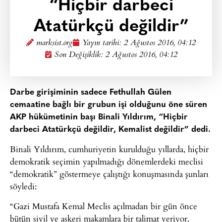
“Hiçbir darbeci
Atatürkçü değildir”
marksist.org
Yayın tarihi:
2 Ağustos 2016, 04:12
Son Değişiklik: 2 Ağustos 2016, 04:12
Darbe girişiminin sadece Fethullah Gülen
cemaatine bağlı bir grubun işi olduğunu öne süren
AKP hükümetinin başı Binali Yıldırım, “Hiçbir
darbeci Atatürkçü değildir, Kemalist değildir” dedi.
Binali Yıldırım, cumhuriyetin kurulduğu yıllarda, hiçbir
demokratik seçimin yapılmadığı dönemlerdeki meclisi
“demokratik” göstermeye çalıştığı konuşmasında şunları
söyledi:
“Gazi Mustafa Kemal Meclis açılmadan bir gün önce
bütün sivil ve askeri makamlara bir talimat veriyor.