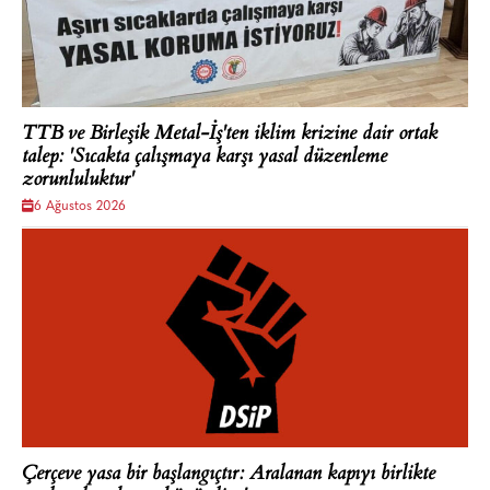
TTB ve Birleşik Metal-İş'ten iklim krizine dair ortak
talep: 'Sıcakta çalışmaya karşı yasal düzenleme
zorunluluktur'
6 Ağustos 2026
Çerçeve yasa bir başlangıçtır: Aralanan kapıyı birlikte