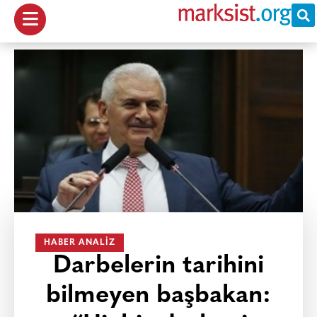
HABER ANALIZ
Darbelerin tarihini
bilmeyen başbakan: