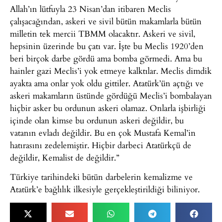
Allah’ın lütfuyla 23 Nisan’dan itibaren Meclis
çalışacağından, askeri ve sivil bütün makamlarla bütün
milletin tek mercii TBMM olacaktır. Askeri ve sivil,
hepsinin üzerinde bu çatı var. İşte bu Meclis 1920’den
beri birçok darbe gördü ama bomba görmedi. Ama bu
hainler gazi Meclis’i yok etmeye kalktılar. Meclis dimdik
ayakta ama onlar yok oldu gittiler. Atatürk’ün açtığı ve
askeri makamların üstünde gördüğü Meclis’i bombalayan
hiçbir asker bu ordunun askeri olamaz. Onlarla işbirliği
içinde olan kimse bu ordunun askeri değildir, bu
vatanın evladı değildir. Bu en çok Mustafa Kemal’in
hatırasını zedelemiştir. Hiçbir darbeci Atatürkçü de
değildir, Kemalist de değildir.”
Türkiye tarihindeki bütün darbelerin kemalizme ve
Atatürk’e bağlılık ilkesiyle gerçekleştirildiği biliniyor.