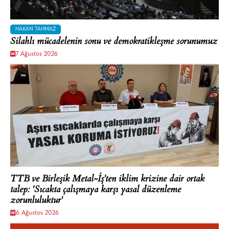
HAKAN TAHMAZ
Silahlı mücadelenin sonu ve demokratikleşme sorunumuz
7 Ağustos 2026
TTB ve Birleşik Metal-İş'ten iklim krizine dair ortak
talep: 'Sıcakta çalışmaya karşı yasal düzenleme
zorunluluktur'
6 Ağustos 2026