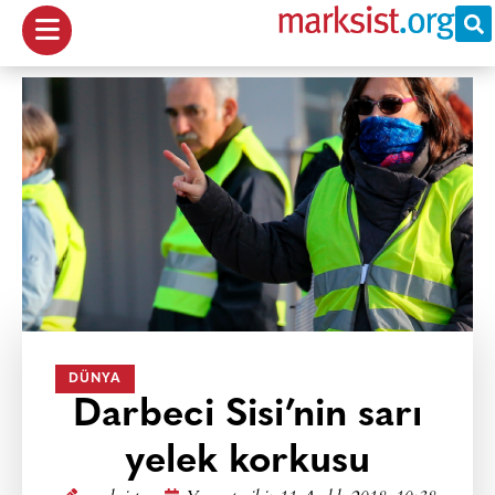
DÜNYA
Darbeci Sisi’nin sarı
yelek korkusu