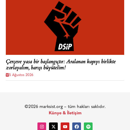
Çerçeve yasa bir başlangıçtır: Aralanan kapıyı birlikte
zorlayalım, barışı büyütelim!
5 Ağustos 2026
©2026 marksist.org – tüm hakları saklıdır.
Künye & İletişim