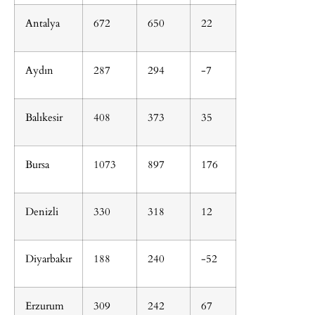
Antalya
672
650
22
Aydın
287
294
-7
Balıkesir
408
373
35
Bursa
1073
897
176
Denizli
330
318
12
Diyarbakır
188
240
-52
Erzurum
309
242
67