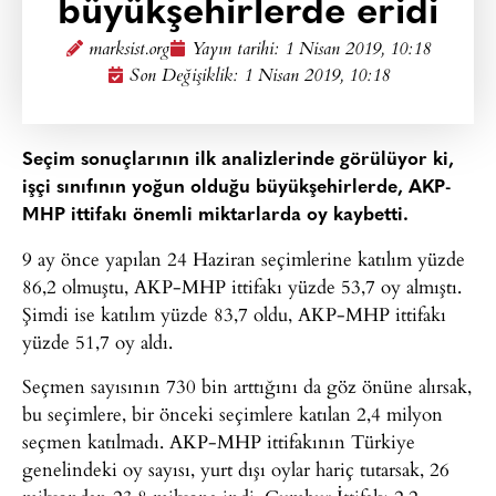
büyükşehirlerde eridi
marksist.org
Yayın tarihi:
1 Nisan 2019, 10:18
Son Değişiklik: 1 Nisan 2019, 10:18
Seçim sonuçlarının ilk analizlerinde görülüyor ki,
işçi sınıfının yoğun olduğu büyükşehirlerde, AKP-
MHP ittifakı önemli miktarlarda oy kaybetti.
9 ay önce yapılan 24 Haziran seçimlerine katılım yüzde
86,2 olmuştu, AKP-MHP ittifakı yüzde 53,7 oy almıştı.
Şimdi ise katılım yüzde 83,7 oldu, AKP-MHP ittifakı
yüzde 51,7 oy aldı.
Seçmen sayısının 730 bin arttığını da göz önüne alırsak,
bu seçimlere, bir önceki seçimlere katılan 2,4 milyon
seçmen katılmadı. AKP-MHP ittifakının Türkiye
genelindeki oy sayısı, yurt dışı oylar hariç tutarsak, 26