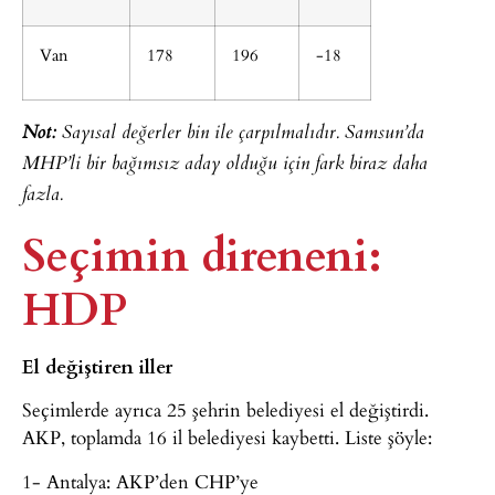
Van
178
196
-18
Not:
Sayısal değerler bin ile çarpılmalıdır. Samsun’da
MHP’li bir bağımsız aday olduğu için fark biraz daha
fazla.
Seçimin direneni:
HDP
El değiştiren iller
Seçimlerde ayrıca 25 şehrin belediyesi el değiştirdi.
AKP, toplamda 16 il belediyesi kaybetti. Liste şöyle:
1- Antalya: AKP’den CHP’ye