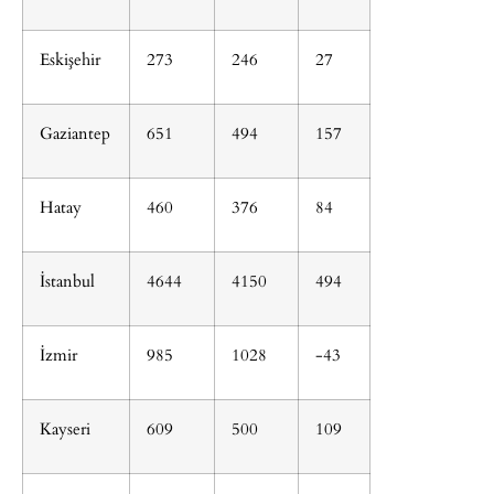
Eskişehir
273
246
27
Gaziantep
651
494
157
Hatay
460
376
84
İstanbul
4644
4150
494
İzmir
985
1028
-43
Kayseri
609
500
109