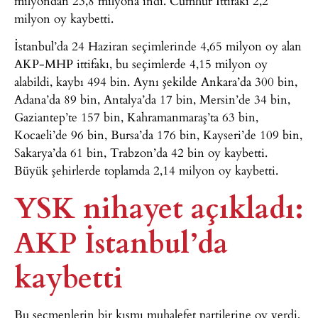
milyondan 23,8 milyona indi. Cumhur İttifakı 2,2
milyon oy kaybetti.
İstanbul’da 24 Haziran seçimlerinde 4,65 milyon oy alan
AKP-MHP ittifakı, bu seçimlerde 4,15 milyon oy
alabildi, kaybı 494 bin. Aynı şekilde Ankara’da 300 bin,
Adana’da 89 bin, Antalya’da 17 bin, Mersin’de 34 bin,
Gaziantep’te 157 bin, Kahramanmaraş’ta 63 bin,
Kocaeli’de 96 bin, Bursa’da 176 bin, Kayseri’de 109 bin,
Sakarya’da 61 bin, Trabzon’da 42 bin oy kaybetti.
Büyük şehirlerde toplamda 2,14 milyon oy kaybetti.
YSK nihayet açıkladı:
AKP İstanbul’da
kaybetti
Bu seçmenlerin bir kısmı muhalefet partilerine oy verdi,