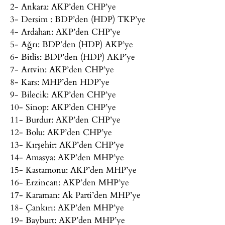
2- Ankara: AKP’den CHP’ye
3- Dersim : BDP’den (HDP) TKP’ye
4- Ardahan: AKP’den CHP’ye
5- Ağrı: BDP’den (HDP) AKP’ye
6- Bitlis: BDP’den (HDP) AKP’ye
7- Artvin: AKP’den CHP’ye
8- Kars: MHP’den HDP’ye
9- Bilecik: AKP’den CHP’ye
10- Sinop: AKP’den CHP’ye
11- Burdur: AKP’den CHP’ye
12- Bolu: AKP’den CHP’ye
13- Kırşehir: AKP’den CHP’ye
14- Amasya: AKP’den MHP’ye
15- Kastamonu: AKP’den MHP’ye
16- Erzincan: AKP’den MHP’ye
17- Karaman: Ak Parti’den MHP’ye
18- Çankırı: AKP’den MHP’ye
19- Bayburt: AKP’den MHP’ye