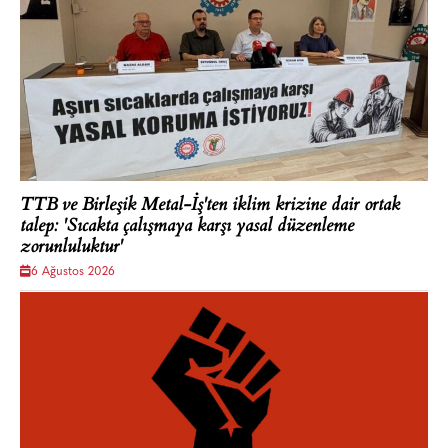
TTB ve Birleşik Metal-İş'ten iklim krizine dair ortak
talep: 'Sıcakta çalışmaya karşı yasal düzenleme
zorunluluktur'
6 Ağustos 2026