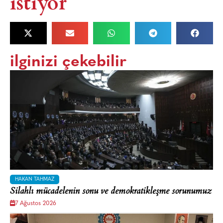
istiyor
ilginizi çekebilir
HAKAN TAHMAZ
Silahlı mücadelenin sonu ve demokratikleşme sorunumuz
7 Ağustos 2026