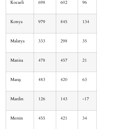
Kocaeli
698
602
96
Konya
979
845
134
Malatya
333
298
35
Manisa
478
457
21
Maraş
483
420
63
Mardin
126
143
-17
Mersin
455
421
34