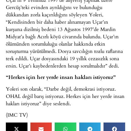
Gercüş’teki evinden ayrıldığını ve bulunduğu
dükkandan zorla kaçırıldığını söyleyen Yoleri,
“Kendisinden bir daha haber alınamayan Uçar’ın
kurşuna dizilmiş bedeni 13 Ağustos 1997’de Mardin
Midyat’a bağlı Acırlı köyü civarında bulundu. Uçar’ın
ölümünden sorumluluğu olanlar hakkında etkin
soruşturma yürütülmedi. Dosya savcılığın tozlu raflarına
terk edildi. Uçar dosyasındaki 19 yıllık cezasızlık sona
ersin. Uçar’ı kaybedenlerden hesap sorulmalıdır” dedi.
“Herkes için her yerde insan hakları istiyoruz”
Yoleri son olarak, “Darbe değil, demokrasi istiyoruz.
OHAL değil barış istiyoruz. Herkes için her yerde insan
hakları istiyoruz” diye seslendi.
(IMC TV)