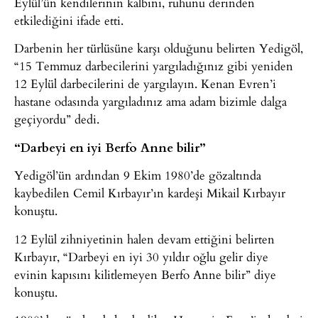
Eylül’ün kendilerinin kalbini, ruhunu derinden
etkilediğini ifade etti.
Darbenin her türlüsüne karşı olduğunu belirten Yedigöl,
“15 Temmuz darbecilerini yargıladığınız gibi yeniden
12 Eylül darbecilerini de yargılayın. Kenan Evren’i
hastane odasında yargıladınız ama adam bizimle dalga
geçiyordu” dedi.
“Darbeyi en iyi Berfo Anne bilir”
Yedigöl’ün ardından 9 Ekim 1980’de gözaltında
kaybedilen Cemil Kırbayır’ın kardeşi Mikail Kırbayır
konuştu.
12 Eylül zihniyetinin halen devam ettiğini belirten
Kırbayır, “Darbeyi en iyi 30 yıldır oğlu gelir diye
evinin kapısını kilitlemeyen Berfo Anne bilir” diye
konuştu.