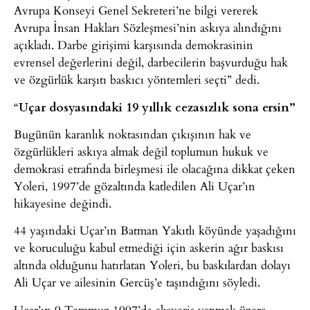
Avrupa Konseyi Genel Sekreteri’ne bilgi vererek
Avrupa İnsan Hakları Sözleşmesi’nin askıya alındığını
açıkladı. Darbe girişimi karşısında demokrasinin
evrensel değerlerini değil, darbecilerin başvurduğu hak
ve özgürlük karşıtı baskıcı yöntemleri seçti” dedi.
“
Uçar dosyasındaki 19 yıllık cezasızlık sona ersin”
Bugünün karanlık noktasından çıkışının hak ve
özgürlükleri askıya almak değil toplumun hukuk ve
demokrasi etrafında birleşmesi ile olacağına dikkat çeken
Yoleri, 1997’de gözaltında katledilen Ali Uçar’ın
hikayesine değindi.
44 yaşındaki Uçar’ın Batman Yakıtlı köyünde yaşadığını
ve koruculuğu kabul etmediği için askerin ağır baskısı
altında olduğunu hatırlatan Yoleri, bu baskılardan dolayı
Ali Uçar ve ailesinin Gercüş’e taşındığını söyledi.
Uçar’ın 9 Temmuz 1997’de alışveriş yapmak üzere