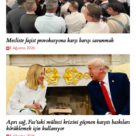
Mecliste faşist provokasyona karşı barışı savunmak
8 Ağustos 2026
Aşırı sağ, Fas’taki mülteci krizini göçmen karşıtı baskıları
körüklemek için kullanıyor