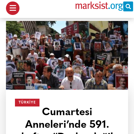
TÜRKIYE
Cumartesi
Anneleri’nde 591.