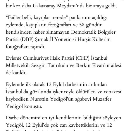
bir kez daha Galatasaray Meydanı’nda bir araya geldi.
“Failler belli, kayıplar nerede” pankartını açıldığı
eylemde, kayıpların fotoğrafları ve 58 gündür
kendisinden haber alınamayan Demokratik Bölgeler
Partisi (DBP) Şırnak İl Yöneticisi Hurşit Külter’in
fotoğrafları taşındı.
Eyleme Cumhuriyet Halk Partisi (CHP) İstanbul
Milletvekili Sezgin Tanrıkulu ve Berkin Elvan’ın ailesi
de katıldı.
Eylemde ilk olarak 12 Eylül darbesinin ardından
İstanbul’da gözaltında işkenceyle öldürülen ve cenazesi
kaybedilen Nurettin Yedigöl’ün ağabeyi Muzaffer
Yedigöl konuştu.
Darbe dönemini en iyi kendilerinin bildiğini söyleyen
Yedigöl, 12 Eylül’de çok can kaybettiklerini ve 12