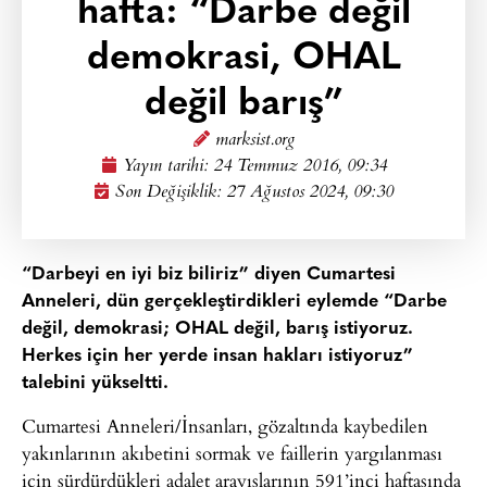
hafta: “Darbe değil
demokrasi, OHAL
değil barış”
marksist.org
Yayın tarihi:
24 Temmuz 2016, 09:34
Son Değişiklik: 27 Ağustos 2024, 09:30
“Darbeyi en iyi biz biliriz” diyen Cumartesi
Anneleri, dün gerçekleştirdikleri eylemde “Darbe
değil, demokrasi; OHAL değil, barış istiyoruz.
Herkes için her yerde insan hakları istiyoruz”
talebini yükseltti.
Cumartesi Anneleri/İnsanları, gözaltında kaybedilen
yakınlarının akıbetini sormak ve faillerin yargılanması
için sürdürdükleri adalet arayışlarının 591’inci haftasında