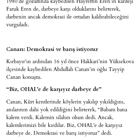
1980’de gözaltında kaybedilen Hayrettin Eren’in kardeşi
Faruk Eren de, darbeye karşı olduklarını belirterek,
darbenin ancak demokrasi ile ortadan kaldırabileceğini
vurguladı.
Canan: Demokrasi ve barış istiyoruz
Kırbayır’ın ardından 16 yıl önce Hakkari’nin Yüksekova
ilçesinde kaybedilen Abdullah Canan’ın oğlu Tayyip
Canan konuştu.
“Biz, OHAL’e de karşıyız darbeye de”
Canan, Kürt kentlerinde köylerin yakılıp yıkıldığını,
anılarının dahi yok edildiğini belirterek, “Babam bana
kalem verdi. Kalemin silahın olsun dedi. Ancak,
kalemlerimizi bile kırdılar. Biz, OHAL’e de karşıyız
darbeye de. Demokrasi ve barış istiyoruz” dedi.