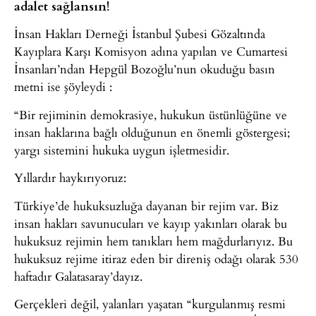
adalet sağlansın!
İnsan Hakları Derneği İstanbul Şubesi Gözaltında
Kayıplara Karşı Komisyon adına yapılan ve Cumartesi
İnsanları’ndan Hepgül Bozoğlu’nun okuduğu basın
metni ise şöyleydi :
“Bir rejiminin demokrasiye, hukukun üstünlüğüne ve
insan haklarına bağlı olduğunun en önemli göstergesi;
yargı sistemini hukuka uygun işletmesidir.
Yıllardır haykırıyoruz:
Türkiye’de hukuksuzluğa dayanan bir rejim var. Biz
insan hakları savunucuları ve kayıp yakınları olarak bu
hukuksuz rejimin hem tanıkları hem mağdurlarıyız. Bu
hukuksuz rejime itiraz eden bir direniş odağı olarak 530
haftadır Galatasaray’dayız.
Gerçekleri değil, yalanları yaşatan “kurgulanmış resmi