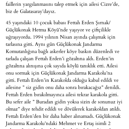
faillerin yargılanmasını talep etmek için ailesi Cizre’de,
biz de Galatasaray’dayız.
45 yaşındaki 10 çocuk babası Fettah Erden Şırnak/
Güçlükonak Hetma Köyü’nde yaşıyor ve çiftçilikle
uğraşıyordu. 1994 yılının Nisan ayında çalışmak için
tarlasına gitti. Aynı gün Güçlükonak Jandarma
Komutanlığına bağlı askerler köye baskın düzenledi ve
tarlada çalışan Fettah Erden’i gözaltına aldı. Erden’in
gözaltına alınışına çok sayıda köylü tanıklık etti. Ailesi
onu sormak için Güçlükonak Jandarma Karakolu’na
gitti. Fettah Erden’in Karakolda olduğu kabul edildi ve
ailesine ” siz gidin onu daha sonra bırakacağız” denildi.
Fettah Erden bırakılmayınca ailesi tekrar karakola gitti.
Bu sefer aile ” Buradan gidin yoksa sizin de sonunuz iyi
olmaz” diye tehdit edildi ve dövülerek karakoldan atıldı.
Fettah Erden’den bir daha haber alınamadı. Güçlükonak
Jandarma Karakolu’ndaki Mehmet ve Ertaş isimli 2