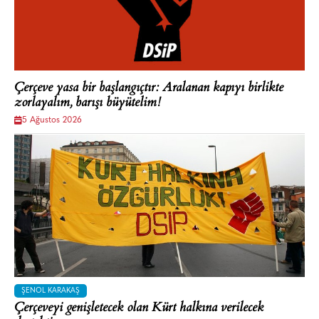
Çerçeve yasa bir başlangıçtır: Aralanan kapıyı birlikte
zorlayalım, barışı büyütelim!
5 Ağustos 2026
ŞENOL KARAKAŞ
Çerçeveyi genişletecek olan Kürt halkına verilecek