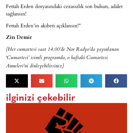
Fettah Erden dosyasındaki cezasızlık son bulsun, adalet
sağlansın!
Fettah Erden’in akıbeti açıklansın!”
Zîn Demir
(Her cumartesi saat 14:00’de Nor Radyo’da yayınlanan
‘Cumartesi’ isimli programda, o haftaki Cumartesi
Anneleri’ni dinleyebilirsiniz)
ilginizi çekebilir