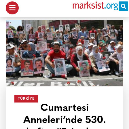
TÜRKIYE
Cumartesi
Anneleri’nde 530.