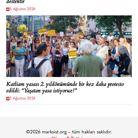
destektir
5 Ağustos 2026
Katliam yasası 2. yıldönümünde bir kez daha protesto
edildi: “Yaşatan yasa istiyoruz!”
3 Ağustos 2026
©2026 marksist.org – tüm hakları saklıdır.