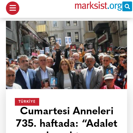
TÜRKIYE
Cumartesi Anneleri
735. haftada: “Adalet