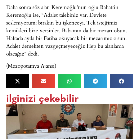
Daha sonra söz alan Keremoğlu’nun oğlu Bahattin
Keremoğlu ise, “Adalet talebiniz var. Devlete
sesleniyorum; bırakın bu işkenceyi. Tek isteğimiz
kemikleri bize versinler. Babamın da bir mezarı olsun.
Haftada ayda bir Fatiha okuyacak bir mezarımız olsun.
Adalet demekten vazgeçmeyeceğiz Hep bu alanlarda
olacağız” dedi.
(Mezopotamya Ajansı)
ilginizi çekebilir