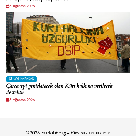
5 Ağustos 2026
ŞENOL KARAKAŞ
Çerçeveyi genişletecek olan Kürt halkına verilecek
destektir
5 Ağustos 2026
©2026 marksist.org – tüm hakları saklıdır.