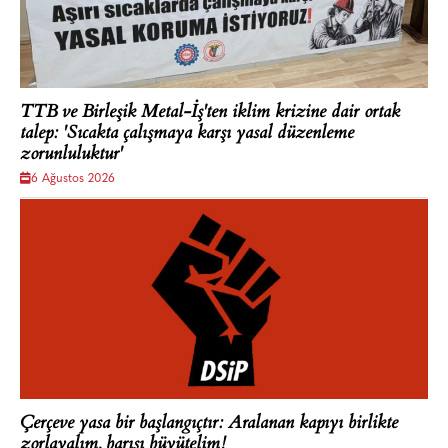
TTB ve Birleşik Metal-İş'ten iklim krizine dair ortak
talep: 'Sıcakta çalışmaya karşı yasal düzenleme
zorunluluktur'
6 Ağustos 2026
Çerçeve yasa bir başlangıçtır: Aralanan kapıyı birlikte
zorlayalım, barışı büyütelim!