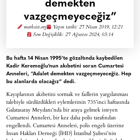
demekten
vazgeçmeyeceğiz”
marksist.org
Yayın tarihi:
27 Nisan 2019, 12:21
Son Değişiklik: 27 Ağustos 2024, 03:14
Bu hafta 14 Nisan 1995’te gözaltında kaybedilen
Kadir Keremoğlu’nun akıbetini soran Cumartesi
Anneleri, “Adalet demekten vazgeçmeyeceğiz. Hep
bu alanlarda olacağız” dedi.
Kayıplarının akıbetini sormak ve faillerin yargılanması
talebiyle sürdürdükleri eylemlerinin 735’inci haftasında
Galatasaray Meydanı’nda bir araya gelmek isteyen
Cumartesi Anneleri, bir kez daha polis tarafından
engellendi. Cumartesi Anneleri, polis engeli üzerine
İnsan Hakları Derneği (İHD) İstanbul Şubesi’nin