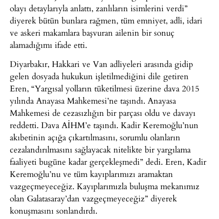
olayı detaylarıyla anlattı, zanlıların isimlerini verdi”
diyerek bütün bunlara rağmen, tüm emniyet, adli, idari
ve askeri makamlara başvuran ailenin bir sonuç
alamadığımı ifade etti.
Diyarbakır, Hakkari ve Van adliyeleri arasında gidip
gelen dosyada hukukun işletilmediğini dile getiren
Eren, “Yargısal yolların tüketilmesi üzerine dava 2015
yılında Anayasa Mahkemesi’ne taşındı. Anayasa
Mahkemesi de cezasızlığın bir parçası oldu ve davayı
reddetti. Dava AİHM’e taşındı. Kadir Keremoğlu’nun
akıbetinin açığa çıkartılmasını, sorumlu olanların
cezalandırılmasını sağlayacak nitelikte bir yargılama
faaliyeti bugüne kadar gerçekleşmedi” dedi. Eren, Kadir
Keremoğlu’nu ve tüm kayıplarımızı aramaktan
vazgeçmeyeceğiz. Kayıplarımızla buluşma mekanımız
olan Galatasaray’dan vazgeçmeyeceğiz” diyerek
konuşmasını sonlandırdı.