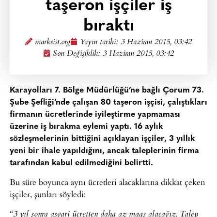
taşeron işçiler iş
bıraktı
marksist.org
Yayın tarihi:
3 Haziran 2015, 03:42
Son Değişiklik: 3 Haziran 2015, 03:42
Karayolları 7. Bölge Müdürlüğü’ne bağlı Çorum 73.
Şube Şefliği’nde çalışan 80 taşeron işçisi, çalıştıkları
firmanın ücretlerinde iyileştirme yapmaması
üzerine iş bırakma eylemi yaptı. 16 aylık
sözleşmelerinin bittiğini açıklayan işçiler, 3 yıllık
yeni bir ihale yapıldığını, ancak taleplerinin firma
tarafından kabul edilmediğini belirtti.
Bu süre boyunca aynı ücretleri alacaklarına dikkat çeken
işçiler, şunları söyledi:
“3 yıl sonra asgari ücretten daha az maaş alacağız. Talep