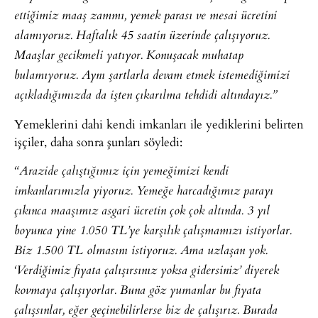
ettiğimiz maaş zammı, yemek parası ve mesai ücretini
alamıyoruz. Haftalık 45 saatin üzerinde çalışıyoruz.
Maaşlar gecikmeli yatıyor. Konuşacak muhatap
bulamıyoruz. Aynı şartlarla devam etmek istemediğimizi
açıkladığımızda da işten çıkarılma tehdidi altındayız.”
Yemeklerini dahi kendi imkanları ile yediklerini belirten
işçiler, daha sonra şunları söyledi:
“Arazide çalıştığımız için yemeğimizi kendi
imkanlarımızla yiyoruz. Yemeğe harcadığımız parayı
çıkınca maaşımız asgari ücretin çok çok altında. 3 yıl
boyunca yine 1.050 TL’ye karşılık çalışmamızı istiyorlar.
Biz 1.500 TL olmasını istiyoruz. Ama uzlaşan yok.
‘Verdiğimiz fiyata çalışırsınız yoksa gidersiniz’ diyerek
kovmaya çalışıyorlar. Buna göz yumanlar bu fiyata
çalışsınlar, eğer geçinebilirlerse biz de çalışırız. Burada