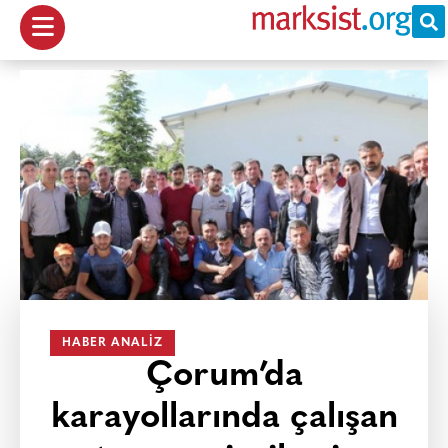
HABER ANALIZ
Çorum’da
karayollarında çalışan