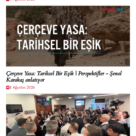
Çerçeve Yasa: Tarihsel Bir Eşik | Perspektifler - Şenol
Karakaş anlatıyor
8 Ağustos 2026