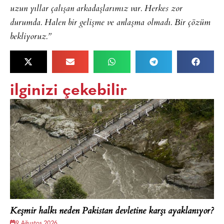
uzun yıllar çalışan arkadaşlarımız var. Herkes zor
durumda. Halen bir gelişme ve anlaşma olmadı. Bir çözüm
bekliyoruz.”
ilginizi çekebilir
Keşmir halkı neden Pakistan devletine karşı ayaklanıyor?
9 Ağustos 2026